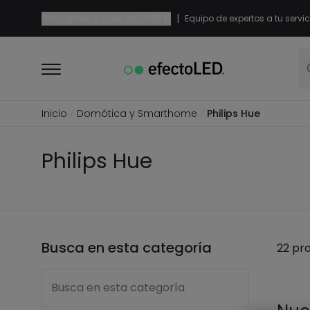
|
Envío gratis a partir de
29,95 €
Equipo de expertos a tu servic
Inicio
Domótica y Smarthome
Philips Hue
Philips Hue
Busca en esta categoría
22 pr
Busca en esta categoría