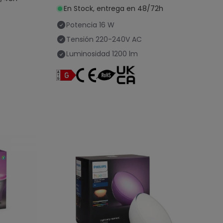
En Stock, entrega en 48/72h
Potencia
16 W
Tensión
220-240V AC
Luminosidad
1200 lm