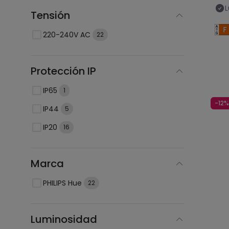
L
Tensión
220-240V AC
22
Protección IP
IP65
1
-12%
IP44
5
IP20
16
Marca
PHILIPS Hue
22
Luminosidad