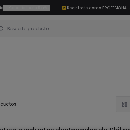
|
Regístrate como PROFESIONAL
io
Garantía hasta 5 años
Busca tu producto
oductos