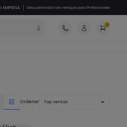
 o EMPRESA
Descubre todas las ventajas para Profesionales
0
Ordenar
Top ventas