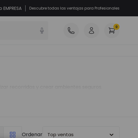
 o EMPRESA
Descubre todas las ventajas para Profesionales
0
lizar recorridos y crear ambientes seguros.
Ordenar
Top ventas