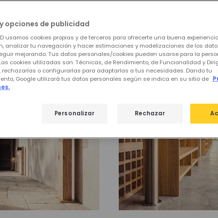
y opciones de publicidad
 de
Bolardos LED
ED usamos cookies propias y de terceros para ofrecerte una buena experienci
, analizar tu navegación y hacer estimaciones y modelizaciones de los dat
eguir mejorando. Tus datos personales/cookies pueden usarse para la perso
Las cookies utilizadas son: Técnicas, de Rendimiento, de Funcionalidad y Dir
, rechazarlas o configurarlas para adaptarlas a tus necesidades. Dando tu
ento, Google utilizará tus datos personales según se indica en su sitio de
P
es.
-18%
Personalizar
Rechazar
Ac