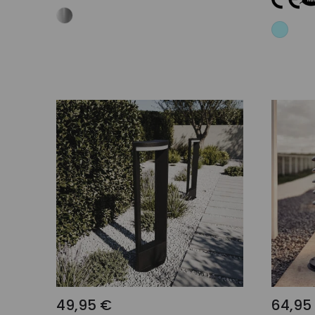
Añadir al carrito
49,95 €
64,95