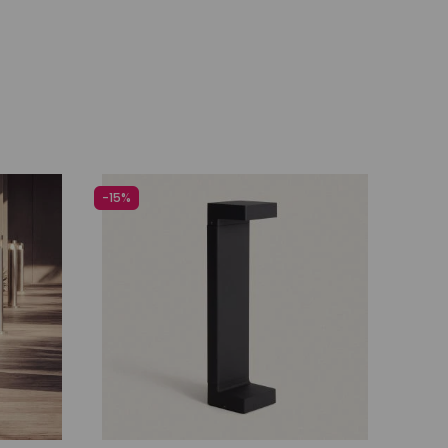
o
Añadir al carrito
-15%