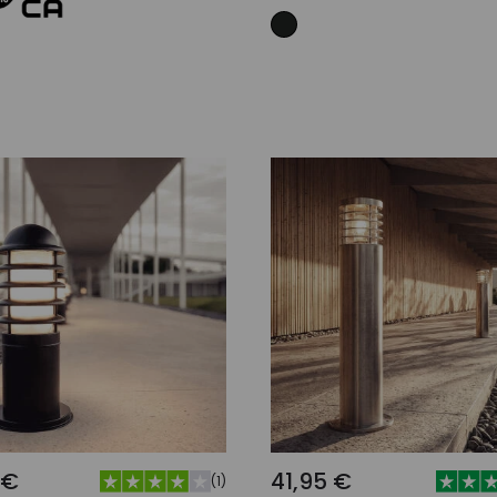
Añadir al carrito
Añadir al carrit
 €
41,95 €
(
1
)