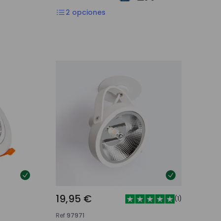
2
opciones
19,95 €
(
1
)
Ref
97971