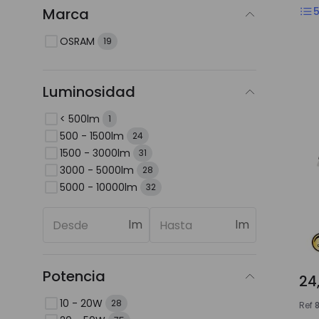
Marca
OSRAM
19
Luminosidad
< 500lm
1
500 - 1500lm
24
1500 - 3000lm
31
3000 - 5000lm
28
5000 - 10000lm
32
lm
lm
Potencia
24
10 - 20W
28
Ref