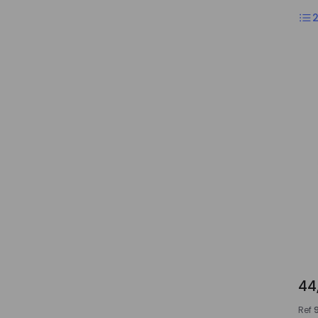
44
Ref