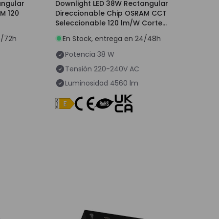
angular
Downlight LED 38W Rectangular
M 120
Direccionable Chip OSRAM CCT
Seleccionable 120 lm/W Corte
210x125 mm
8/72h
En Stock, entrega en 24/48h
Potencia
38 W
Tensión
220-240V AC
Luminosidad
4560 lm