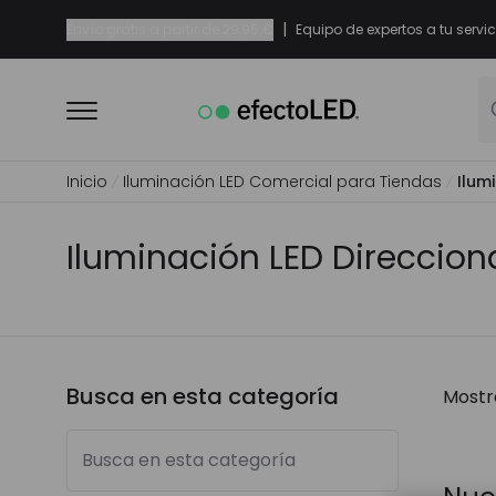
|
Envío gratis a partir de
29,95 €
Equipo de expertos a tu servic
Inicio
Iluminación LED Comercial para Tiendas
Ilum
Iluminación LED Direccion
Busca en esta categoría
Mostr
Busca en esta categoría