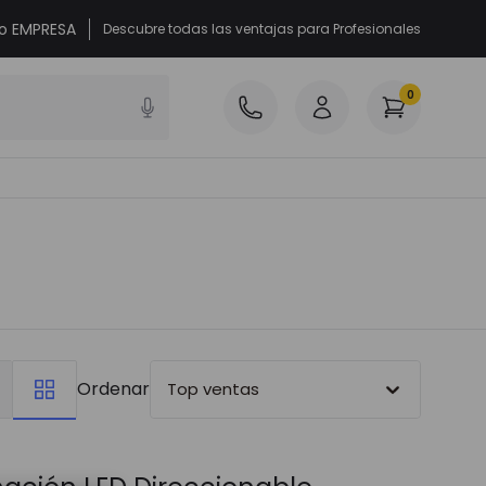
 o EMPRESA
Descubre todas las ventajas para Profesionales
0
Ordenar
Top ventas