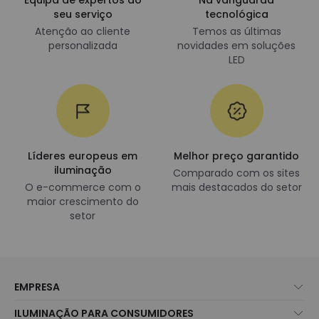
Equipa de expertos ao
Na vanguarda
seu serviço
tecnológica
Atenção ao cliente
Temos as últimas
personalizada
novidades em soluções
LED
Líderes europeus em
Melhor preço garantido
iluminação
Comparado com os sites
O e-commerce com o
mais destacados do setor
maior crescimento do
setor
EMPRESA
Sobre Nós
ILUMINAÇÃO PARA CONSUMIDORES