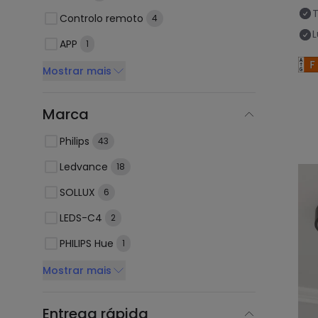
Controlo remoto
4
APP
1
Mostrar mais
Marca
Philips
43
Ledvance
18
SOLLUX
6
LEDS-C4
2
PHILIPS Hue
1
Mostrar mais
Entrega rápida