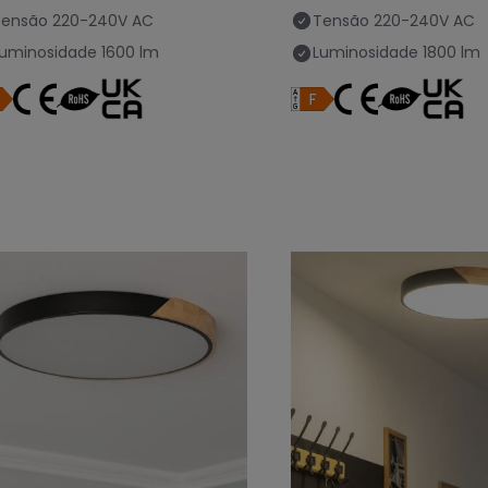
Tensão
220-240V AC
Tensão
220-240V AC
Luminosidade
1600 lm
Luminosidade
1800 lm