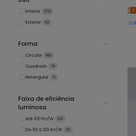
Interior
278
Exterior
42
Forma
Circular
183
Quadrado
79
Retangular
12
Faixa de eficiência
luminosa
Até 100 lm/W
102
De 101 a 120 lm/W
20