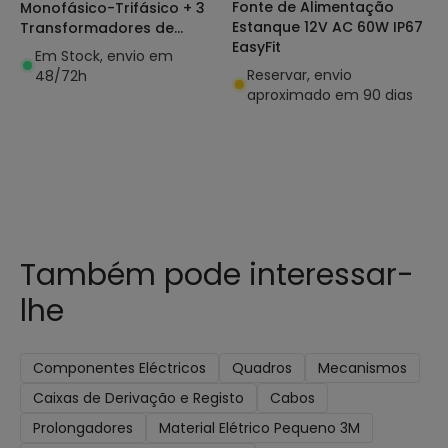
Fonte de Alimentação
Monofásico-Trifásico + 3
Estanque 12V AC 60W IP67
Transformadores de
EasyFit
Intensidade
Em Stock, envio em
Reservar, envio
48/72h
aproximado em 90 dias
Também pode interessar-
lhe
Componentes Eléctricos
Quadros
Mecanismos
Caixas de Derivação e Registo
Cabos
Prolongadores
Material Elétrico Pequeno 3M