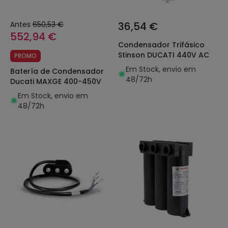
Antes
650,53 €
36,54 €
552,94 €
Condensador Trifásico
Stinson DUCATI 440V AC
PROMO
Em Stock, envio em
Batería de Condensador
48/72h
Ducati MAXGE 400-450V
Em Stock, envio em
48/72h