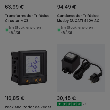
63,99 €
94,49 €
Transformador Trifásico
Condensador Trifásico
Circutor MC3
Mosby DUCATI 450V AC
Em Stock, envio em
Em Stock, envio em
48/72h
48/72h
116,85 €
30,45 €
(
2
)
Pack Analizador de Redes