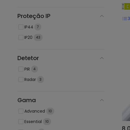
Proteção IP
IP44
7
IP20
43
Detetor
PIR
4
Radar
3
Gama
Advanced
10
Essential
10
8,