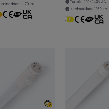
Tensão
220-240V AC
Luminosidade
1170 lm
Luminosidade
1260 lm