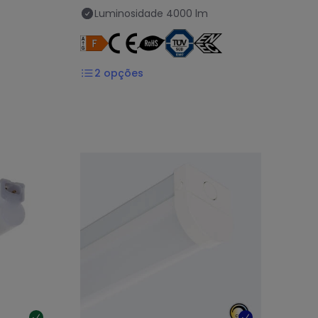
Luminosidade
4000 lm
2
opções