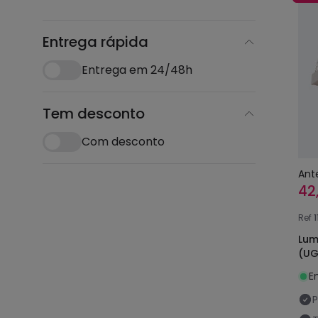
Entrega rápida
Entrega em 24/48h
Tem desconto
Com desconto
Ant
42
Ref
1
Lum
(UG
E
P