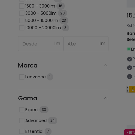
1500 - 3000lm
16
3000 - 5000lm
20
15
5000 - 10000lm
23
Ref
10000 - 20000lm
3
Bar
Sel
lm
lm
E
P
Marca
Ledvance
1
Gama
Expert
33
Advanced
24
Essential
7
-16