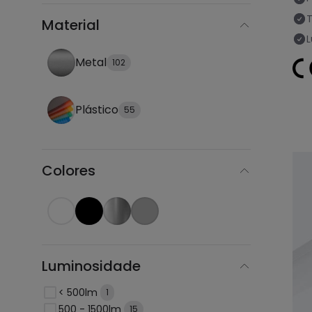
Material
Metal
102
Plástico
55
Colores
Luminosidade
< 500lm
1
500 - 1500lm
15