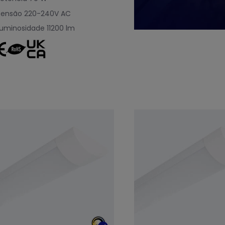
Tensão
220-240V AC
Luminosidade
11200 lm