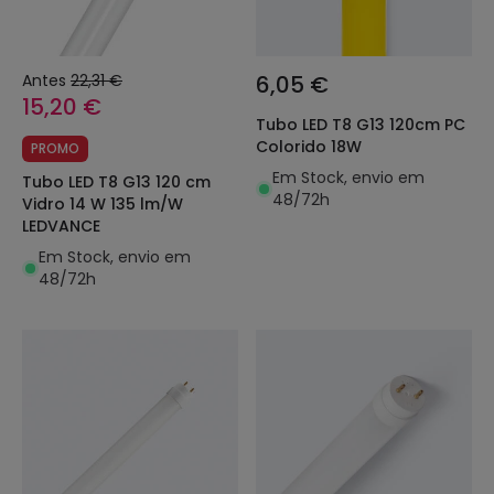
Antes
22,31 €
6,05 €
15,20 €
Tubo LED T8 G13 120cm PC
Colorido 18W
PROMO
Em Stock, envio em
Tubo LED T8 G13 120 cm
48/72h
Vidro 14 W 135 lm/W
LEDVANCE
Em Stock, envio em
48/72h