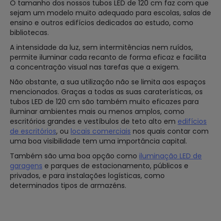
O tamanho dos nossos tubos LED de 120 cm faz com que
sejam um modelo muito adequado para escolas, salas de
ensino e outros edifícios dedicados ao estudo, como
bibliotecas.
A intensidade da luz, sem intermitências nem ruídos,
permite iluminar cada recanto de forma eficaz e facilita
a concentração visual nas tarefas que a exigem.
Não obstante, a sua utilização não se limita aos espaços
mencionados. Graças a todas as suas caraterísticas, os
tubos LED de 120 cm são também muito eficazes para
iluminar ambientes mais ou menos amplos, como
escritórios grandes e vestíbulos de teto alto em
edifícios
de escritórios
, ou
locais comerciais
nos quais contar com
uma boa visibilidade tem uma importância capital.
Também são uma boa opção como
iluminação LED de
garagens
e parques de estacionamento, públicos e
privados, e para instalações logísticas, como
determinados tipos de armazéns.