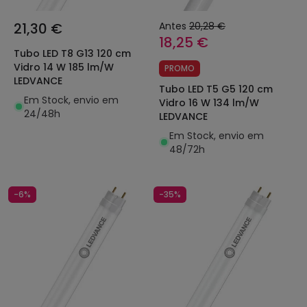
21,30 €
Antes
20,28 €
18,25 €
Tubo LED T8 G13 120 cm
Vidro 14 W 185 lm/W
PROMO
LEDVANCE
Tubo LED T5 G5 120 cm
Em Stock, envio em
Vidro 16 W 134 lm/W
24/48h
LEDVANCE
Em Stock, envio em
48/72h
-6%
-35%