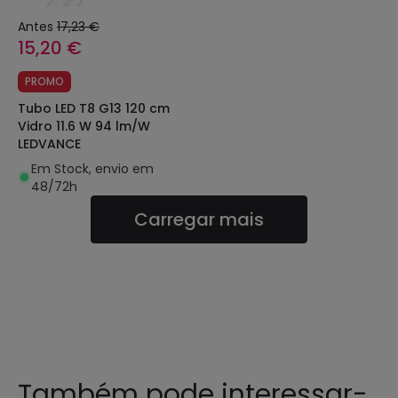
Antes
17,23 €
15,20 €
PROMO
Tubo LED T8 G13 120 cm
Vidro 11.6 W 94 lm/W
LEDVANCE
Em Stock, envio em
48/72h
Carregar mais
Também pode interessar-