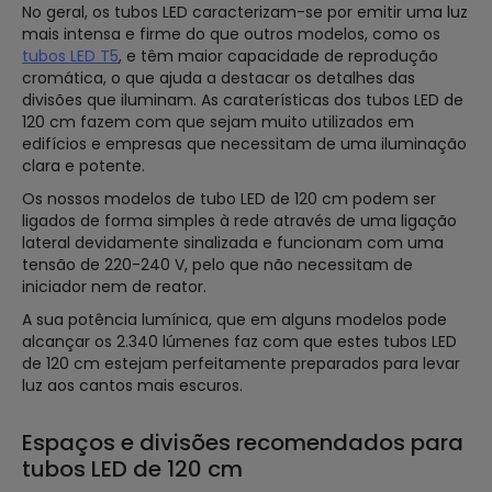
No geral, os tubos LED caracterizam-se por emitir uma luz
mais intensa e firme do que outros modelos, como os
tubos LED T5
, e têm maior capacidade de reprodução
cromática, o que ajuda a destacar os detalhes das
divisões que iluminam. As caraterísticas dos tubos LED de
120 cm fazem com que sejam muito utilizados em
edifícios e empresas que necessitam de uma iluminação
clara e potente.
Os nossos modelos de tubo LED de 120 cm podem ser
ligados de forma simples à rede através de uma ligação
lateral devidamente sinalizada e funcionam com uma
tensão de 220-240 V, pelo que não necessitam de
iniciador nem de reator.
A sua potência lumínica, que em alguns modelos pode
alcançar os 2.340 lúmenes faz com que estes tubos LED
de 120 cm estejam perfeitamente preparados para levar
luz aos cantos mais escuros.
Espaços e divisões recomendados para
tubos LED de 120 cm