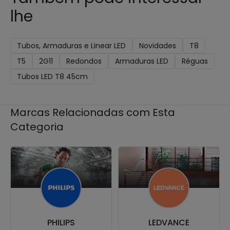
lhe
Tubos, Armaduras e Linear LED
Novidades
T8
T5
2G11
Redondos
Armaduras LED
Réguas
Tubos LED T8 45cm
Marcas Relacionadas com Esta
Categoria
PHILIPS
LEDVANCE