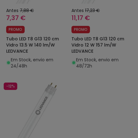
Antes
7,88 €
Antes
17,23 €
7,37 €
11,17 €
PROMO
PROMO
Tubo LED T8 G13 120 cm
Tubo LED T8 G13 120 cm
Vidro 13.5 W 140 lm/W
Vidro 12 W 157 lm/W
LEDVANCE
LEDVANCE
Em Stock, envio em
Em Stock, envio em
24/48h
48/72h
-12%