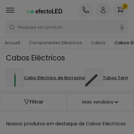
0
Pesquise seu produto
Accueil
Componentes Eléctricos
Cabos
Cabos El
Cabos Eléctricos
Cabo Eléctrico de Borracha
Tubos Termo R
Filtrar
Mais vendidos
Nossos produtos em destaque de
Cabos Eléctricos