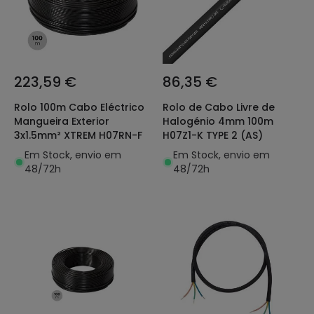
223,59 €
86,35 €
Rolo 100m Cabo Eléctrico
Rolo de Cabo Livre de
Mangueira Exterior
Halogénio 4mm 100m
3x1.5mm² XTREM H07RN-F
H07Z1-K TYPE 2 (AS)
Em Stock, envio em
Em Stock, envio em
48/72h
48/72h