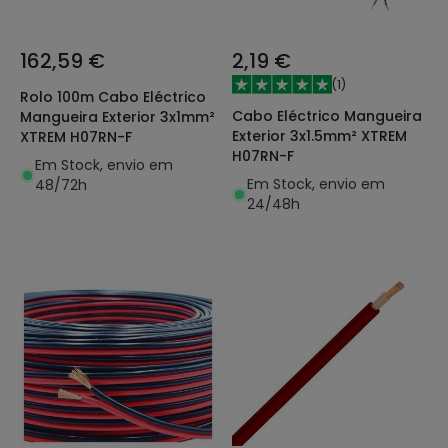
162,59 €
2,19 €
(
1
)
Rolo 100m Cabo Eléctrico
Cabo Eléctrico Mangueira
Mangueira Exterior 3x1mm²
Exterior 3x1.5mm² XTREM
XTREM H07RN-F
H07RN-F
Em Stock, envio em
Em Stock, envio em
48/72h
24/48h