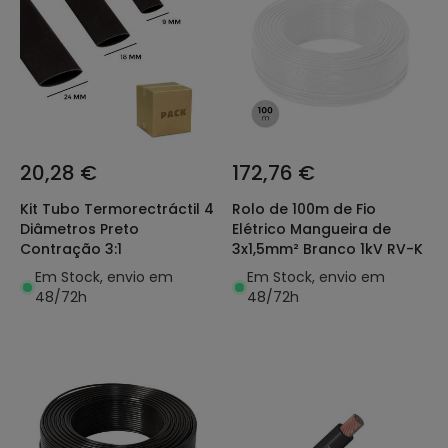
20,28 €
172,76 €
Kit Tubo Termorectráctil 4
Rolo de 100m de Fio
Diâmetros Preto
Elétrico Mangueira de
Contração 3:1
3x1,5mm² Branco 1kV RV-K
Em Stock, envio em
Em Stock, envio em
48/72h
48/72h