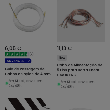
6,05 €
11,13 €
(
2
)
New
ADVANCED
Cabo de Alimentação de
Guia de Passagem de
5 Fios para Barra Linear
Cabos de Nylon de 4 mm
LUXOR PRO
Em Stock, envio em
Em Stock, envio em
24/48h
24/48h