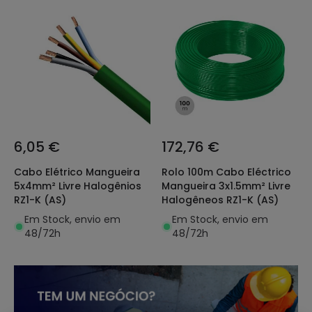
6,05 €
172,76 €
Cabo Elétrico Mangueira
Rolo 100m Cabo Eléctrico
5x4mm² Livre Halogênios
Mangueira 3x1.5mm² Livre
RZ1-K (AS)
Halogêneos RZ1-K (AS)
Em Stock, envio em
Em Stock, envio em
48/72h
48/72h