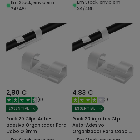
Em Stock, envio em
Em Stock, envio em
24/48h
24/48h
2,80 €
4,83 €
(
6
)
(
1
)
ESSENTIAL
ESSENTIAL
Pack 20 Clips Auto-
Pack 20 Agrafos Clip
adesivo Organizador Para
Auto-Adesivo
Cabo Ø 8mm
Organizador Para Cabo Ø
10mm
Em Stock, envio em
Em Stock, envio em