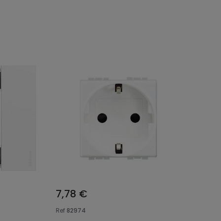
7,78 €
Ref
82974