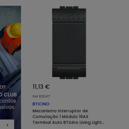
11,13 €
Ref
83047
BTICINO
Mecanismo Interruptor de
Comutação 1 Módulo 16AX
Terminal Auto BTicino Living Light
L4003A