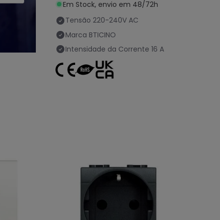
Em Stock, envio em 48/72h
Tensão
220-240V AC
Marca
BTICINO
Intensidade da Corrente
16 A