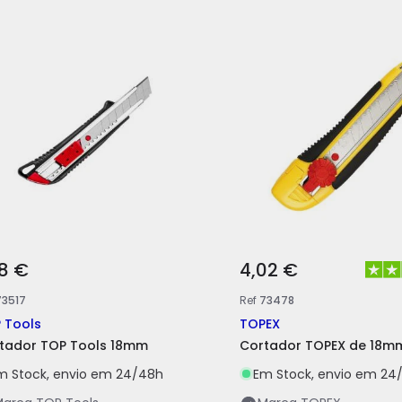
98 €
4,02 €
73517
Ref
73478
 Tools
TOPEX
tador TOP Tools 18mm
Cortador TOPEX de 18m
m Stock, envio em 24/48h
Em Stock, envio em 24