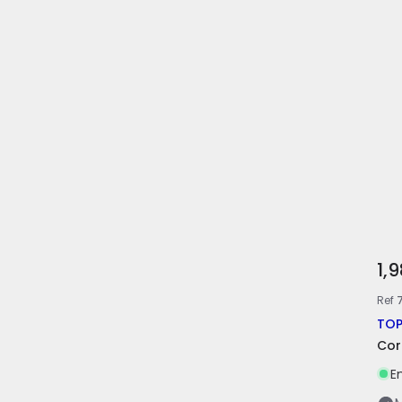
1,
Ref
TOP
Cor
E