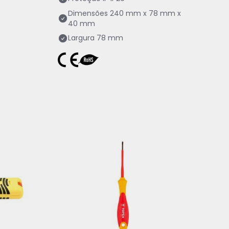
Dimensões
240 mm x 78 mm x
40 mm
Largura
78 mm