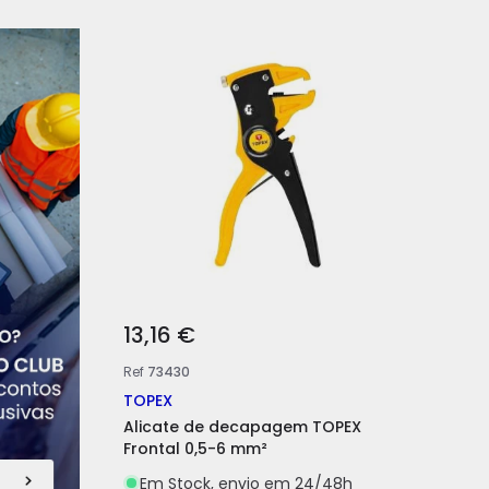
13,16 €
Ref
73430
TOPEX
Alicate de decapagem TOPEX
Frontal 0,5-6 mm²
Em Stock, envio em 24/48h