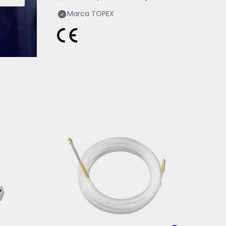
Marca
TOPEX