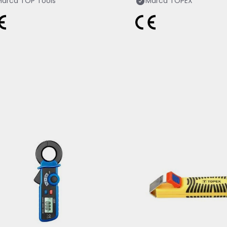
Marca
TOP Tools
Marca
TOPEX