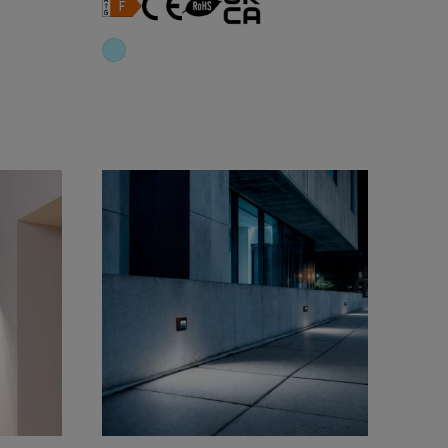
nho
Adicionar ao carrinho