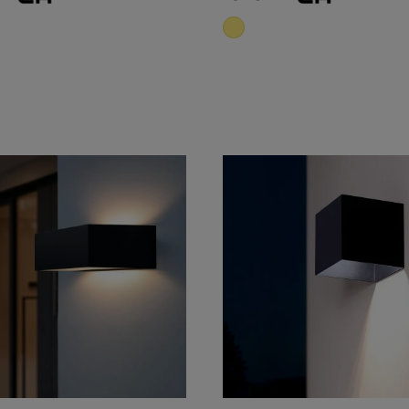
Adicionar ao carrinho
Adicionar ao carri