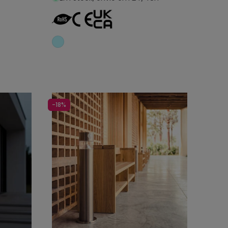
nho
Adicionar ao carrinho
-18%