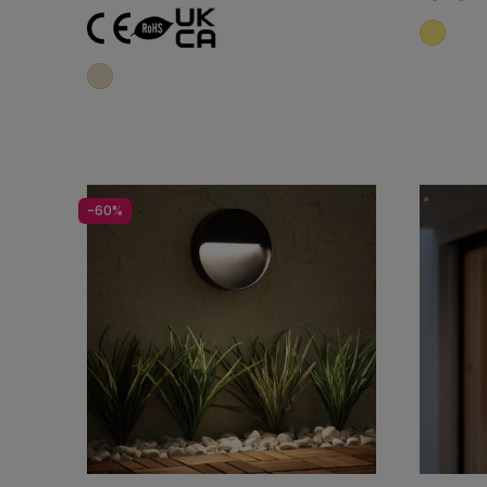
Adicionar ao carrinho
-60%