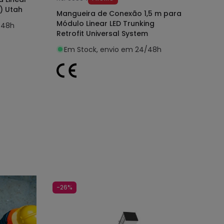
) Utah
Mangueira de Conexão 1,5 m para
Módulo Linear LED Trunking
/48h
Retrofit Universal System
Em Stock, envio em 24/48h
-26%