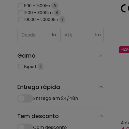
500 - 1500lm
9
1500 - 3000lm
6
10000 - 20000lm
1
lm
lm
-33
Gama
Expert
1
Entrega rápida
Entrega em 24/48h
Tem desconto
Ant
Com desconto