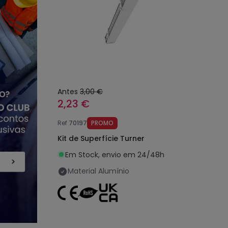
Antes
3,00 €
2,23 €
Ref
70197
PROMO
Kit de Superfície Turner
Em Stock, envio em 24/48h
Material
Alumínio