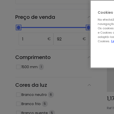
Nos
Cookies 
Preço de venda
Na efectoLE
navegação,
Os cookies
e Cookies 
adaptá-los
€
€
Cookies.
L
Comprimento
1500 mm
1
Cores da luz
Branco neutro
6
1,1
Branco frio
5
Ref
Branco quente
5