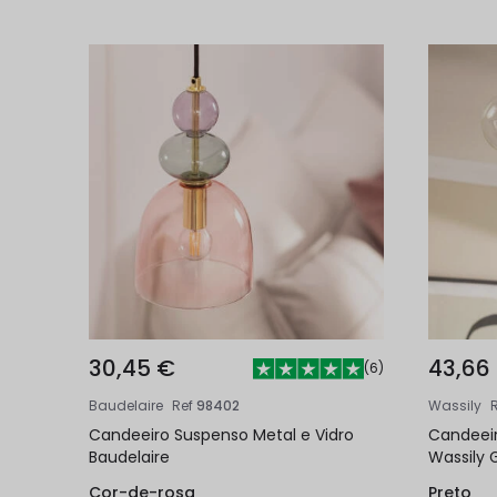
30,45 €
43,66
(
6
)
Baudelaire
Ref
98402
Wassily
Candeeiro Suspenso Metal e Vidro
Candeeir
Baudelaire
Wassily 
Cor-de-rosa
Preto