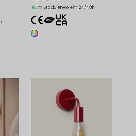
Em Stock, envio em 24/48h
h
nho
Adicionar ao carrinho