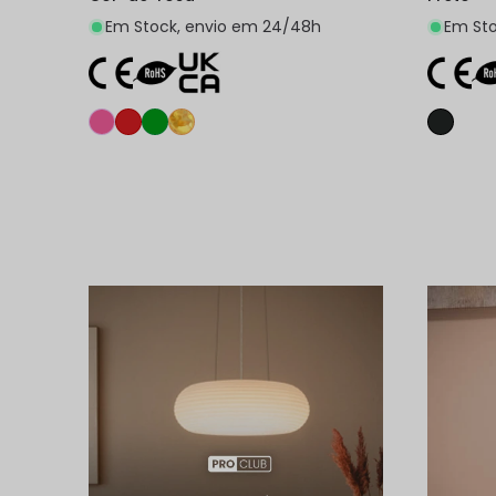
Em Stock, envio em 24/48h
Em Sto
Adicionar ao carrinho