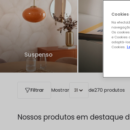
Cookies 
Na efectoLE
navegação,
Os cookies
e Cookies 
adaptá-los
Cookies.
L
Suspenso
Mesa
Filtrar
Mostrar
de
270 produtos
31
Nossos produtos em destaque 