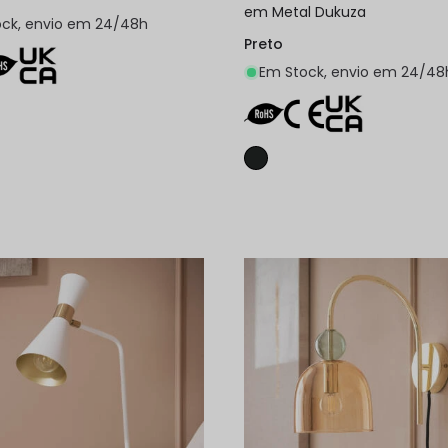
em Metal Dukuza
ck, envio em 24/48h
Preto
Em Stock, envio em 24/48
Adicionar ao carrinho
Adicionar ao carri