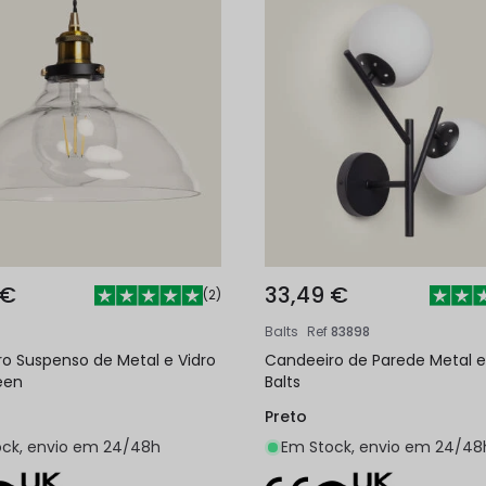
 €
33,49 €
(
2
)
Balts
Ref
83898
o Suspenso de Metal e Vidro
Candeeiro de Parede Metal e
een
Balts
Preto
ck, envio em 24/48h
Em Stock, envio em 24/48