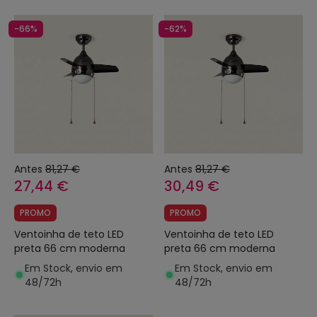
-66%
-62%
Antes
81,27 €
Antes
81,27 €
27,44 €
30,49 €
PROMO
PROMO
Ventoinha de teto LED
Ventoinha de teto LED
preta 66 cm moderna
preta 66 cm moderna
Em Stock, envio em
Em Stock, envio em
48/72h
48/72h