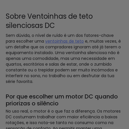
Sobre Ventoinhas de teto
silenciosas DC
Sem dúvida, o nível de ruído é um dos fatores-chave
para escolher uma
ventoinhas de teto
e, muitas vezes, é
um detalhe que os compradores ignoram até já terem o
equipamento instalado. Uma ventoinha silenciosa não é
apenas uma comodidade, mas uma necessidade em
quartos, escritórios e salas de estar, onde o zumbido
constante ou o trepidar podem ser muito incómodos e
interferir no sono, no trabalho ou em desfrutar da tua
série favorita.
Por que escolher um motor DC quando
priorizas o silêncio
No uso real, o motor é o que faz a diferença. Os motores
DC costumam trabalhar com maior eficiência a baixas
rotações, e isso nota-se tanto no consumo como na
sensação de conforto. Ao permitir manter uma