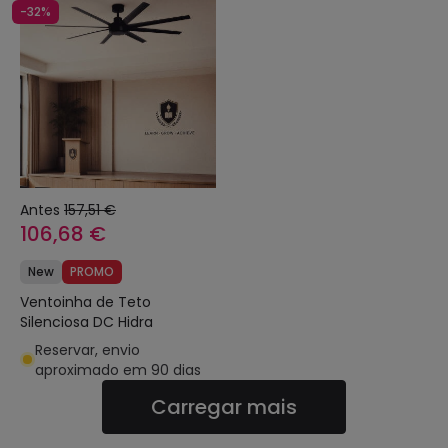
-32%
Antes
157,51 €
106,68 €
New
PROMO
Ventoinha de Teto
Silenciosa DC Hidra
Reservar, envio
aproximado em 90 dias
Carregar mais