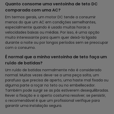
Quanto consome uma ventoinha de teto DC
comparada com uma AC?
Em termos gerais, um motor DC tende a consumir
menos do que um AC em condições semelhantes,
especialmente quando é usado muitas horas a
velocidades baixas ou médias. Por isso, é uma opção
muito interessante para quem quer deixá-la ligada
durante a noite ou por longos períodos sem se preocupar
com o consumo.
É normal que a minha ventoinha de teto faça um
ruído de batidas?
Um ruído de batidas normalmente não é considerado
normal. Muitas vezes deve-se a uma peça solta, um
parafuso que precisa de aperto, uma haste mal fixada ou
alguma parte a roçar no teto ou no embellecedor.
Também pode surgir se as pás estiverem desequilibradas.
Rever a fixação e o aperto costuma resolver; se persistir,
o recomendável é que um profissional verifique para
garantir uma instalação segura.