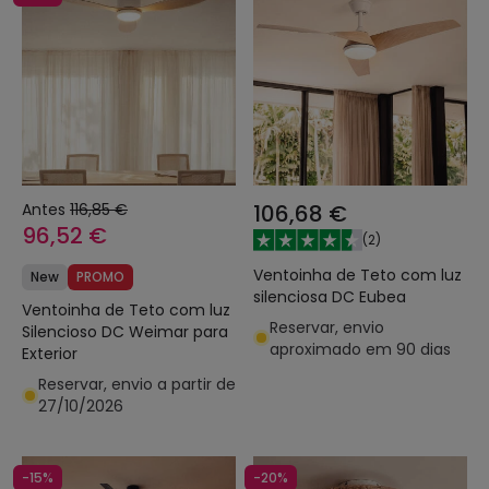
Antes
116,85 €
106,68 €
96,52 €
(
2
)
Ventoinha de Teto com luz
New
PROMO
silenciosa DC Eubea
Ventoinha de Teto com luz
Reservar, envio
Silencioso DC Weimar para
aproximado em 90 dias
Exterior
Reservar, envio a partir de
27/10/2026
-15%
-20%