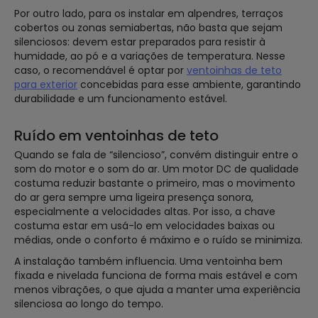
Por outro lado, para os instalar em alpendres, terraços
cobertos ou zonas semiabertas, não basta que sejam
silenciosos: devem estar preparados para resistir à
humidade, ao pó e a variações de temperatura. Nesse
caso, o recomendável é optar por
ventoinhas de teto
para exterior
concebidas para esse ambiente, garantindo
durabilidade e um funcionamento estável.
Ruído em ventoinhas de teto
Quando se fala de “silencioso”, convém distinguir entre o
som do motor e o som do ar. Um motor DC de qualidade
costuma reduzir bastante o primeiro, mas o movimento
do ar gera sempre uma ligeira presença sonora,
especialmente a velocidades altas. Por isso, a chave
costuma estar em usá-lo em velocidades baixas ou
médias, onde o conforto é máximo e o ruído se minimiza.
A instalação também influencia. Uma ventoinha bem
fixada e nivelada funciona de forma mais estável e com
menos vibrações, o que ajuda a manter uma experiência
silenciosa ao longo do tempo.