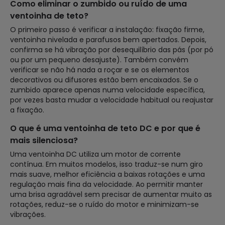
Como eliminar o zumbido ou ruído de uma
ventoinha de teto?
O primeiro passo é verificar a instalação: fixação firme,
ventoinha nivelada e parafusos bem apertados. Depois,
confirma se há vibração por desequilíbrio das pás (por pó
ou por um pequeno desajuste). Também convém
verificar se não há nada a roçar e se os elementos
decorativos ou difusores estão bem encaixados. Se o
zumbido aparece apenas numa velocidade específica,
por vezes basta mudar a velocidade habitual ou reajustar
a fixação.
O que é uma ventoinha de teto DC e por que é
mais silenciosa?
Uma ventoinha DC utiliza um motor de corrente
contínua. Em muitos modelos, isso traduz-se num giro
mais suave, melhor eficiência a baixas rotações e uma
regulação mais fina da velocidade. Ao permitir manter
uma brisa agradável sem precisar de aumentar muito as
rotações, reduz-se o ruído do motor e minimizam-se
vibrações.