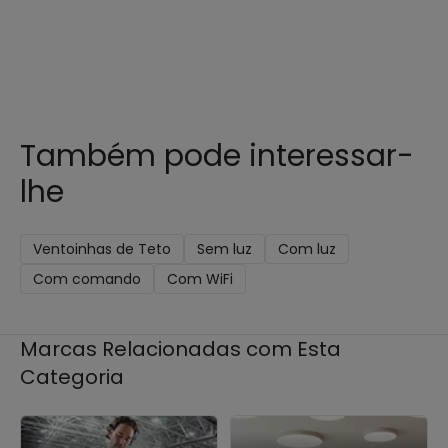
Também pode interessar-
lhe
Ventoinhas de Teto
Sem luz
Com luz
Com comando
Com WiFi
Marcas Relacionadas com Esta
Categoria