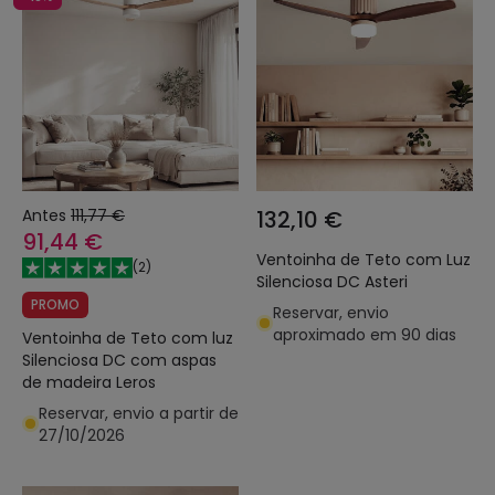
Antes
111,77 €
132,10 €
91,44 €
Ventoinha de Teto com Luz
(
2
)
Silenciosa DC Asteri
PROMO
Reservar, envio
aproximado em 90 dias
Ventoinha de Teto com luz
Silenciosa DC com aspas
de madeira Leros
Reservar, envio a partir de
27/10/2026