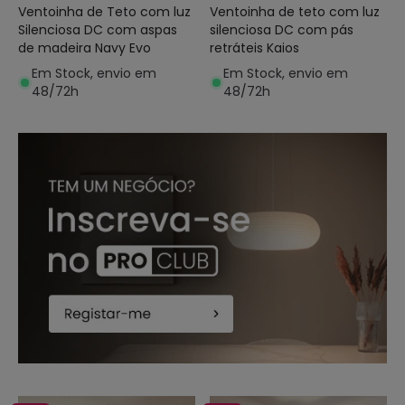
Ventoinha de Teto com luz
Ventoinha de teto com luz
Silenciosa DC com aspas
silenciosa DC com pás
de madeira Navy Evo
retráteis Kaios
Em Stock, envio em
Em Stock, envio em
48/72h
48/72h