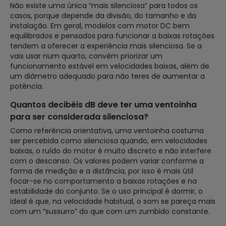
Não existe uma única “mais silenciosa” para todos os
casos, porque depende da divisão, do tamanho e da
instalação. Em geral, modelos com motor DC bem
equilibrados e pensados para funcionar a baixas rotações
tendem a oferecer a experiência mais silenciosa. Se a
vais usar num quarto, convém priorizar um
funcionamento estável em velocidades baixas, além de
um diâmetro adequado para não teres de aumentar a
potência.
Quantos decibéis dB deve ter uma ventoinha
para ser considerada silenciosa?
Como referência orientativa, uma ventoinha costuma
ser percebida como silenciosa quando, em velocidades
baixas, o ruído do motor é muito discreto e não interfere
com o descanso. Os valores podem variar conforme a
forma de medição e a distância, por isso é mais útil
focar-se no comportamento a baixas rotações e na
estabilidade do conjunto. Se o uso principal é dormir, o
ideal é que, na velocidade habitual, o som se pareça mais
com um “sussurro” do que com um zumbido constante.