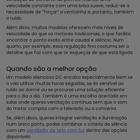
velocidade constante com uma brisa suave, reduz-se a
necessidade de “forçar” a ventoinha e, portanto, também
o ruído.
Além disso, muitos modelos oferecem mais níveis de
velocidade do que os motores tradicionais, o que facilita
encontrar o ponto exato entre caudal e silêncio. Num
quarto, por exemplo, essa regulação fina costuma ser o
detalhe que faz com que te esqueças de que está ligada.
Quando são a melhor opção
Um modelo silencioso DC encaixa especialmente bem se
o vais utilizar muitas horas seguidas, se és sensível ao
ruído ao dormir ou se procuras uma solução eficiente
para o dia a dia. Também é uma escolha acertada em
salas onde queres ventilação contínua sem que o som
do motor compita com a televisão ou a conversa.
Se, além disso, queres integrar ventilação e iluminação
num único ponto, podes combinar o critério de silêncio
com um
ventilador de teto com luz
dentro das opções
disponíveis.