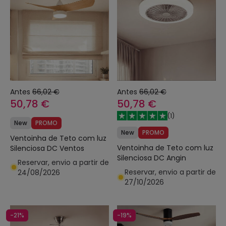
Antes
66,02 €
Antes
66,02 €
50,78 €
50,78 €
(
1
)
New
PROMO
New
PROMO
Ventoinha de Teto com luz
Ventoinha de Teto com luz
Silenciosa DC Ventos
Silenciosa DC Angin
Reservar, envio a partir de
Reservar, envio a partir de
24/08/2026
27/10/2026
-21%
-19%