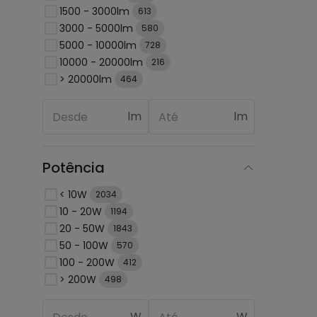
1500 - 3000lm
613
3000 - 5000lm
580
5000 - 10000lm
728
10000 - 20000lm
216
> 20000lm
464
lm
lm
Potência
< 10W
2034
10 - 20W
1194
20 - 50W
1843
50 - 100W
570
100 - 200W
412
> 200W
498
W
W