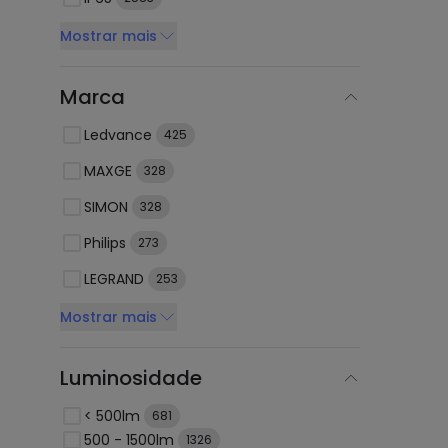
Mostrar mais
Marca
Ledvance
425
MAXGE
328
SIMON
328
Philips
273
LEGRAND
253
Mostrar mais
Luminosidade
< 500lm
681
500 - 1500lm
1326