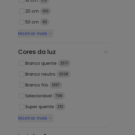
10 cm
173
20 cm
100
50 cm
83
Mostrar mais
Cores da luz
Branco quente
2571
Branco neutro
2028
Branco frio
1397
Selecionável
799
Super quente
213
Mostrar mais