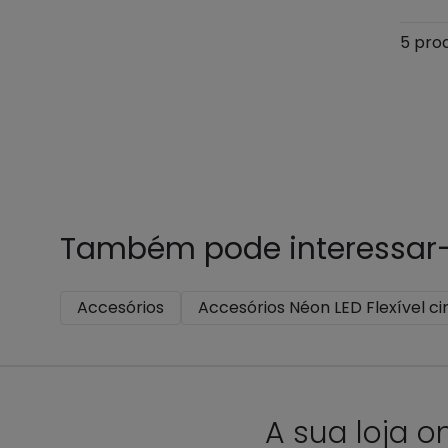
5 pro
Também pode interessar-
Accesórios
Accesórios Néon LED Flexível ci
A sua loja o