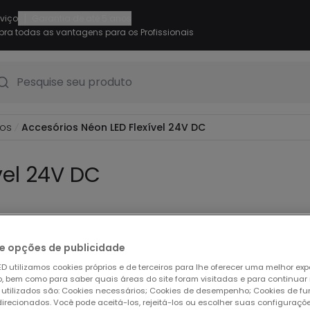
|
rviço
Garantia de até 5 anos
ra todas as vantagens para os Profissionais
Pesquise seu produto
ios
Accesórios Néon LED Flexível 24V DC
vel 24V DC
e opções de publicidade
dutos
D utilizamos cookies próprios e de terceiros para lhe oferecer uma melhor exp
 bem como para saber quais áreas do site foram visitadas e para continuar
 utilizados são: Cookies necessários; Cookies de desempenho; Cookies de f
direcionados. Você pode aceitá-los, rejeitá-los ou escolher suas configuraçõ