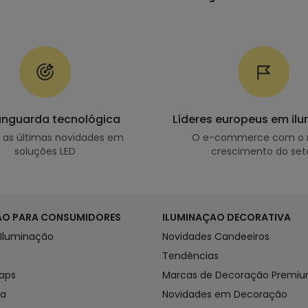
anguarda tecnológica
Líderes europeus em il
as últimas novidades em
O e-commerce com o 
soluções LED
crescimento do set
ÃO PARA CONSUMIDORES
ILUMINAÇAO DECORATIVA
 Iluminação
Novidades Candeeiros
Tendências
Caps
Marcas de Decoração Premi
ra
Novidades em Decoração