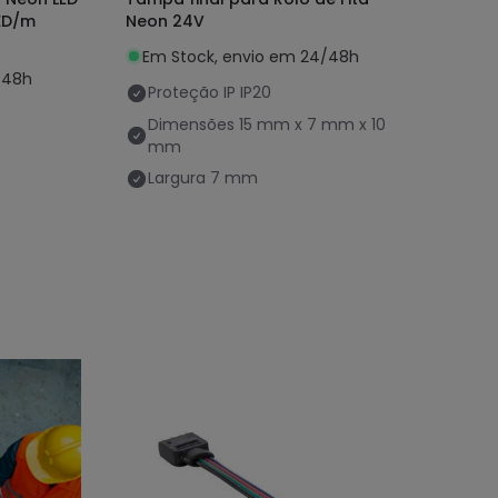
LED/m
Neon 24V
Em Stock, envio em 24/48h
/48h
Proteção IP
IP20
Dimensões
15 mm x 7 mm x 10
mm
Largura
7 mm