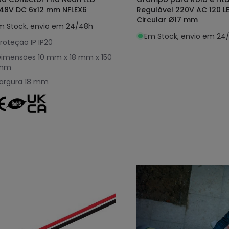
48V DC 6x12 mm NFLEX6
Regulável 220V AC 120 
Circular Ø17 mm
m Stock, envio em 24/48h
Em Stock, envio em 24
roteção IP
IP20
Dimensões
10 mm x 18 mm x 150
mm
argura
18 mm