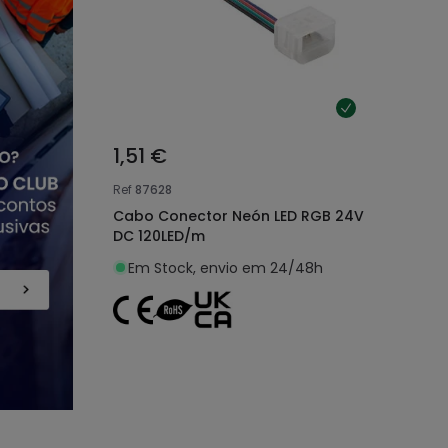
1,51 €
Ref
87628
Cabo Conector Neón LED RGB 24V
DC 120LED/m
Em Stock, envio em 24/48h