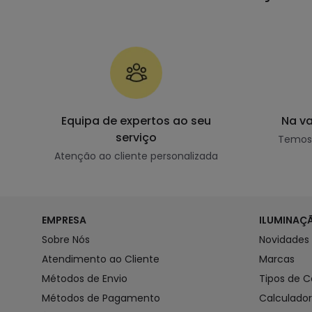
Equipa de expertos ao seu
Na v
serviço
Temos 
Atenção ao cliente personalizada
EMPRESA
ILUMINAÇ
Sobre Nós
Novidades
Atendimento ao Cliente
Marcas
Métodos de Envio
Tipos de 
Métodos de Pagamento
Calculado