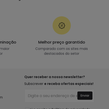
uminação
Melhor preço garantido
maior
Comparado com os sites mais
or
destacados do setor
Quer receber a nossa newsletter?
Subscrever
e receba ofertas especiais!
Enviar
um