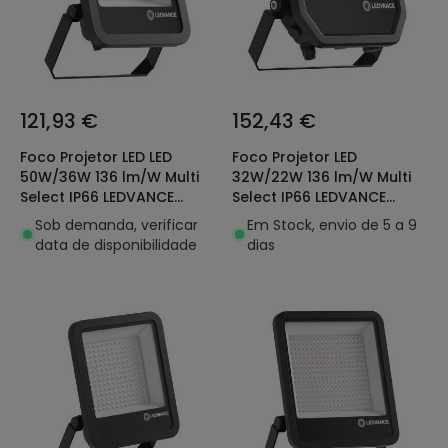
121,93 €
152,43 €
Foco Projetor LED LED
Foco Projetor LED
50W/36W 136 lm/W Multi
32W/22W 136 lm/W Multi
Select IP66 LEDVANCE
Select IP66 LEDVANCE
4099854427220
4099854427183
Sob demanda, verificar
Em Stock, envio de 5 a 9
data de disponibilidade
dias