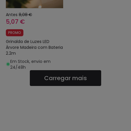
Antes
8,08 €
5,07 €
PROMO
Grinalda de Luzes LED
Árvore Madeira com Bateria
2.2m
Em Stock, envio em
24/48h
Carregar mais