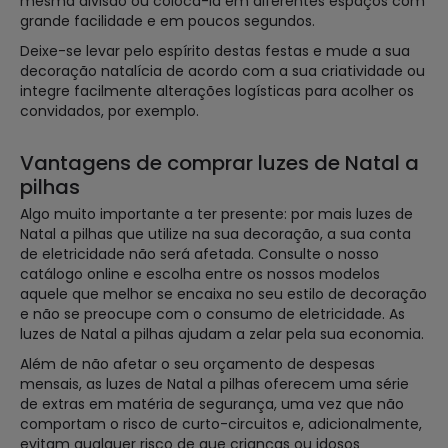
mesma divisão ou colocá-la em diferentes espaços com
grande facilidade e em poucos segundos.
Deixe-se levar pelo espírito destas festas e mude a sua
decoração natalícia de acordo com a sua criatividade ou
integre facilmente alterações logísticas para acolher os
convidados, por exemplo.
Vantagens de comprar luzes de Natal a
pilhas
Algo muito importante a ter presente: por mais luzes de
Natal a pilhas que utilize na sua decoração, a sua conta
de eletricidade não será afetada. Consulte o nosso
catálogo online e escolha entre os nossos modelos
aquele que melhor se encaixa no seu estilo de decoração
e não se preocupe com o consumo de eletricidade. As
luzes de Natal a pilhas ajudam a zelar pela sua economia.
Além de não afetar o seu orçamento de despesas
mensais, as luzes de Natal a pilhas oferecem uma série
de extras em matéria de segurança, uma vez que não
comportam o risco de curto-circuitos e, adicionalmente,
evitam qualquer risco de que crianças ou idosos