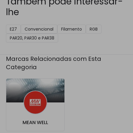
Também pode interessar-
lhe
E27
Convencional
Filamento
RGB
PAR20, PAR30 e PAR38
Marcas Relacionadas com Esta
Categoria
MEAN WELL