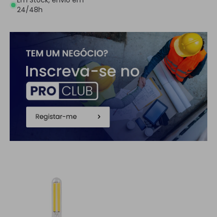
Em Stock, envio em
24/48h