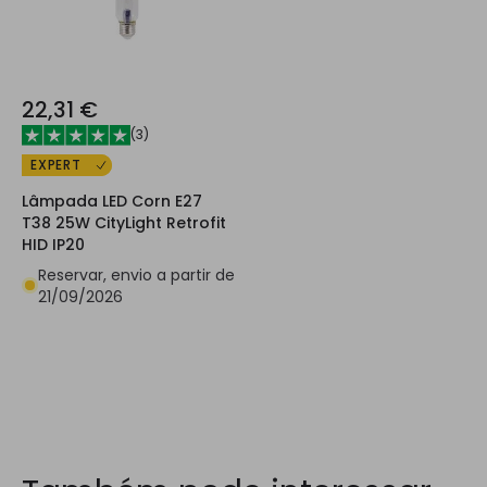
22,31 €
(
3
)
EXPERT
Lâmpada LED Corn E27
T38 25W CityLight Retrofit
HID IP20
Reservar, envio a partir de
21/09/2026