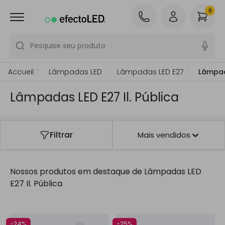
0
Pesquise seu produto
Accueil
Lâmpadas LED
Lâmpadas LED E27
Lâmpada
Lâmpadas LED E27 Il. Pública
Filtrar
Mais vendidos
Nossos produtos em destaque de
Lâmpadas LED
E27 Il. Pública
-24%
-25%