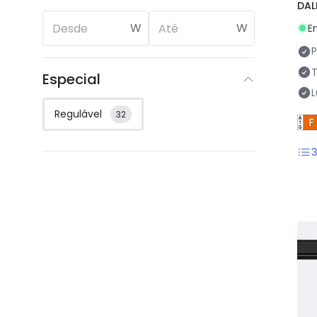
DAL
W
W
E
P
Especial
Regulável
32