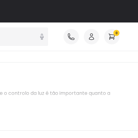
0
de o controlo da luz é tão importante quanto a