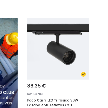
86,35 €
Ref
103703
Foco Carril LED Trifásico 30W
Fasano Anti-reflexos CCT