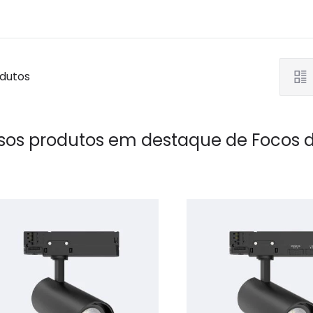
odutos
sos produtos em destaque de
Focos 