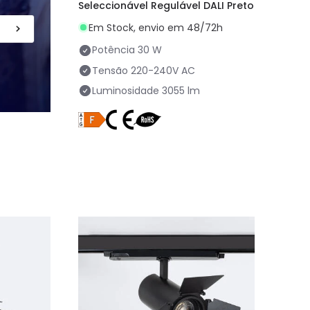
Seleccionável Regulável DALI Preto
Em Stock, envio em 48/72h
Potência
30 W
Tensão
220-240V AC
Luminosidade
3055 lm