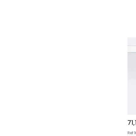
71,
Ref