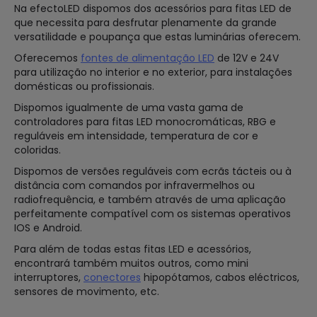
Na efectoLED dispomos dos acessórios para fitas LED de
que necessita para desfrutar plenamente da grande
versatilidade e poupança que estas luminárias oferecem.
Oferecemos
fontes de alimentação LED
de 12V e 24V
para utilização no interior e no exterior, para instalações
domésticas ou profissionais.
Dispomos igualmente de uma vasta gama de
controladores para fitas LED monocromáticas, RBG e
reguláveis em intensidade, temperatura de cor e
coloridas.
Dispomos de versões reguláveis com ecrãs tácteis ou à
distância com comandos por infravermelhos ou
radiofrequência, e também através de uma aplicação
perfeitamente compatível com os sistemas operativos
IOS e Android.
Para além de todas estas fitas LED e acessórios,
encontrará também muitos outros, como mini
interruptores,
conectores
hipopótamos, cabos eléctricos,
sensores de movimento, etc.