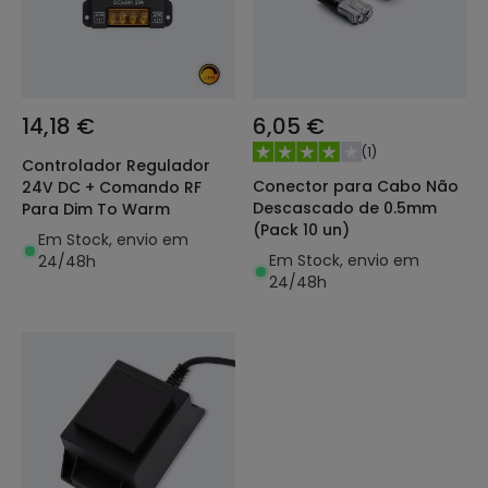
14,18 €
6,05 €
(
1
)
Controlador Regulador
Conector para Cabo Não
24V DC + Comando RF
Descascado de 0.5mm
Para Dim To Warm
(Pack 10 un)
Em Stock, envio em
Em Stock, envio em
24/48h
24/48h