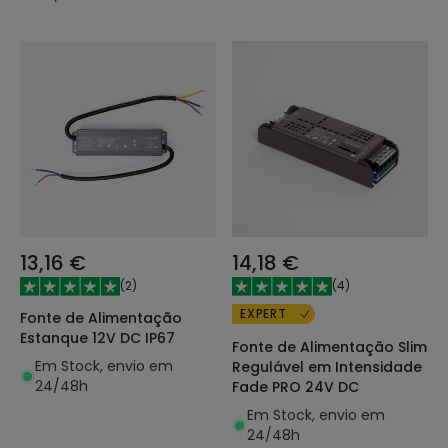
13,16 €
14,18 €
(
2
)
(
4
)
EXPERT
Fonte de Alimentação
Estanque 12V DC IP67
Fonte de Alimentação Slim
Em Stock, envio em
Regulável em Intensidade
24/48h
Fade PRO 24V DC
Em Stock, envio em
24/48h