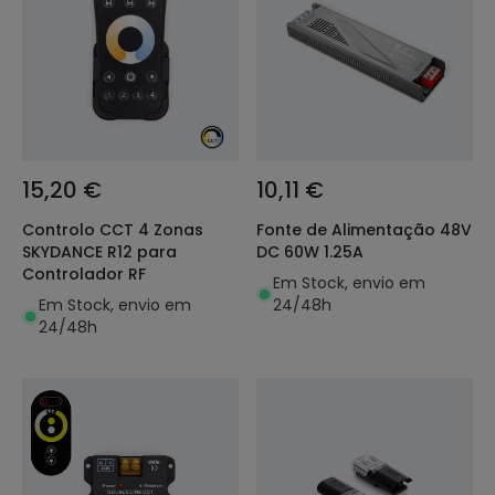
15,20 €
10,11 €
Controlo CCT 4 Zonas
Fonte de Alimentação 48V
SKYDANCE R12 para
DC 60W 1.25A
Controlador RF
Em Stock, envio em
Em Stock, envio em
24/48h
24/48h