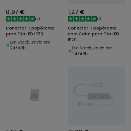
0,97 €
1,27 €
(
2
)
(
1
)
Conector Hipopótamo
Conector Hipopótamo
para Fita LED IP20
com Cabo para Fita LED
IP20
Em Stock, envio em
24/48h
Em Stock, envio em
24/48h