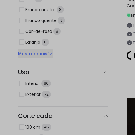
Cor
Branco neutro
8
E
Branco quente
8
Cor-de-rosa
8
C
Laranja
8
T
Mostrar mais
Uso
Interior
86
Exterior
72
Corte cada
100 cm
45