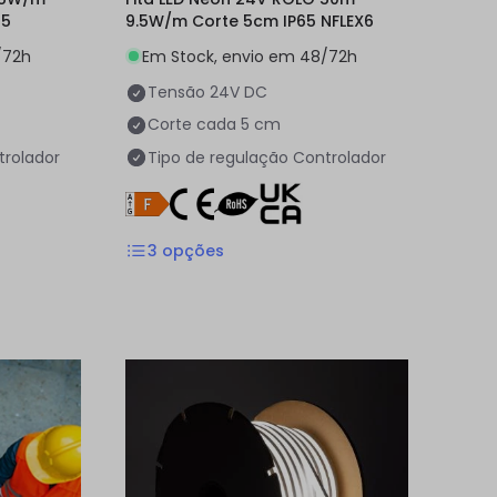
65
9.5W/m Corte 5cm IP65 NFLEX6
/72h
Em Stock, envio em 48/72h
Tensão
24V DC
Corte cada
5 cm
trolador
Tipo de regulação
Controlador
3
opções