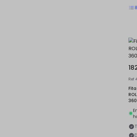
18
Ref
Fit
ROL
360
E
h