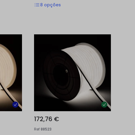
8
opções
172,76 €
Ref
88523