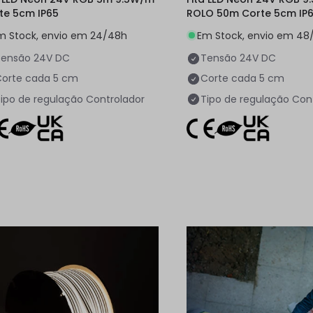
te 5cm IP65
ROLO 50m Corte 5cm IP
m Stock, envio em 24/48h
Em Stock, envio em 48
Tensão
24V DC
Tensão
24V DC
orte cada
5 cm
Corte cada
5 cm
ipo de regulação
Controlador
Tipo de regulação
Con