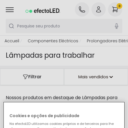
0
Pesquise seu produto
Accueil
Componentes Eléctricos
Prolongadores Elétr
Lâmpadas para trabalhar
Filtrar
Mais vendidos
Nossos produtos em destaque de
Lâmpadas para
trabalhar
Cookies e opções de publicidade
Na efectoLED utilizamos cookies próprios e de terceiros para lhe