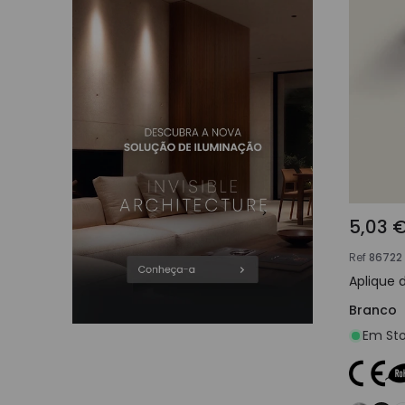
5,03 
Ref
86722
Aplique
Branco
Em Sto