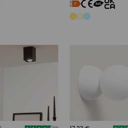
Adicionar ao carrinho
Adicionar ao carri