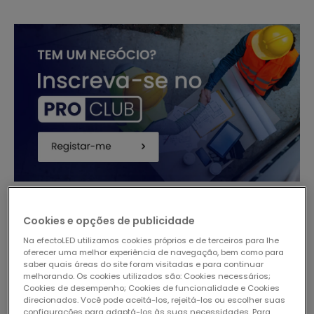
Cookies e opções de publicidade
Na efectoLED utilizamos cookies próprios e de terceiros para lhe
oferecer uma melhor experiência de navegação, bem como para
saber quais áreas do site foram visitadas e para continuar
melhorando. Os cookies utilizados são: Cookies necessários;
Cookies de desempenho; Cookies de funcionalidade e Cookies
direcionados. Você pode aceitá-los, rejeitá-los ou escolher suas
configurações para adaptá-los às suas necessidades. Para