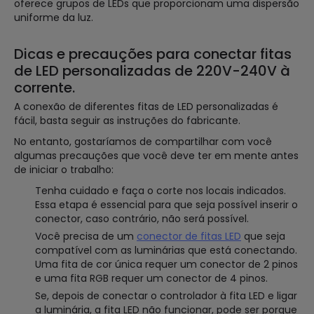
oferece grupos de LEDs que proporcionam uma dispersão
uniforme da luz.
Dicas e precauções para conectar fitas
de LED personalizadas de 220V-240V à
corrente.
A conexão de diferentes fitas de LED personalizadas é
fácil, basta seguir as instruções do fabricante.
No entanto, gostaríamos de compartilhar com você
algumas precauções que você deve ter em mente antes
de iniciar o trabalho:
Tenha cuidado e faça o corte nos locais indicados.
Essa etapa é essencial para que seja possível inserir o
conector, caso contrário, não será possível.
Você precisa de um
conector de fitas LED
que seja
compatível com as luminárias que está conectando.
Uma fita de cor única requer um conector de 2 pinos
e uma fita RGB requer um conector de 4 pinos.
Se, depois de conectar o controlador à fita LED e ligar
a luminária, a fita LED não funcionar, pode ser porque