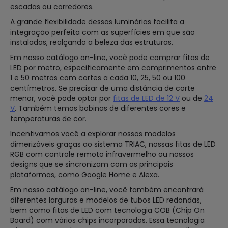
escadas ou corredores.
A grande flexibilidade dessas luminárias facilita a
integração perfeita com as superfícies em que são
instaladas, realçando a beleza das estruturas.
Em nosso catálogo on-line, você pode comprar fitas de
LED por metro, especificamente em comprimentos entre
1 e 50 metros com cortes a cada 10, 25, 50 ou 100
centímetros. Se precisar de uma distância de corte
menor, você pode optar por
fitas de LED de 12 V
ou de
24
V
. Também temos bobinas de diferentes cores e
temperaturas de cor.
Incentivamos você a explorar nossos modelos
dimerizáveis graças ao sistema TRIAC, nossas fitas de LED
RGB com controle remoto infravermelho ou nossos
designs que se sincronizam com as principais
plataformas, como Google Home e Alexa.
Em nosso catálogo on-line, você também encontrará
diferentes larguras e modelos de tubos LED redondas,
bem como fitas de LED com tecnologia COB (Chip On
Board) com vários chips incorporados. Essa tecnologia