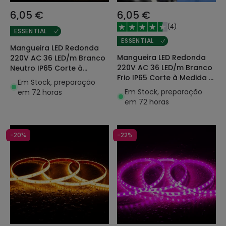
6,05 €
6,05 €
(
4
)
ESSENTIAL
ESSENTIAL
Mangueira LED Redonda
Mangueira LED Redonda
220V AC 36 LED/m Branco
220V AC 36 LED/m Branco
Neutro IP65 Corte à
Frio IP65 Corte à Medida a
Medida a cada 100cm
Em Stock, preparação
cada 100cm
Em Stock, preparação
em 72 horas
em 72 horas
-20%
-22%