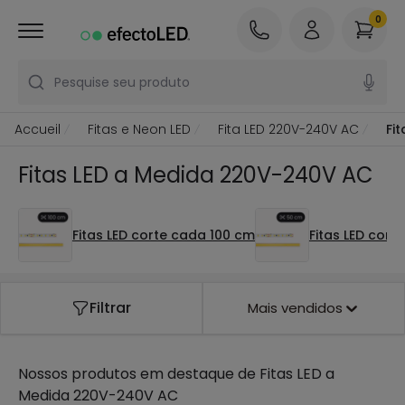
0
Pesquise seu produto
Accueil
Fitas e Neon LED
Fita LED 220V-240V AC
Fi
Fitas LED a Medida 220V-240V AC
Fitas LED corte cada 100 cm
Fitas LED cor
Filtrar
Mais vendidos
Nossos produtos em destaque de
Fitas LED a
Medida 220V-240V AC