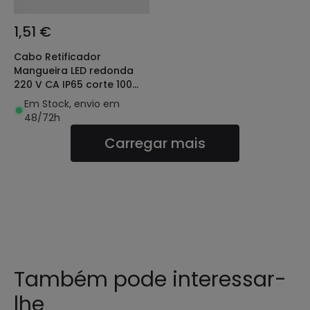
1,51 €
Cabo Retificador
Mangueira LED redonda
220 V CA IP65 corte 100
cm
Em Stock, envio em
48/72h
Carregar mais
Também pode interessar-
lhe