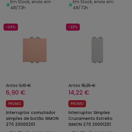
Em Stock, envio em
Em Stock, envio em
48/72h
48/72h
-24%
-22%
Antes
9,10 €
Antes
18,25 €
6,90 €
14,22 €
PROMO
PROMO
Interruptor comutador
Interruptor Simples
simples de botão SIMON
Cruzamento Estreito
270 20000201
SIMON 270 20001251