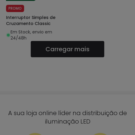
PROMO
Interruptor Simples de
Cruzamento Classic
Em Stock, envio em
24/48h
Carregar mais
A sua loja online líder na distribuição de
iluminação LED