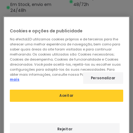
Em Stock, envio em
48/72h
24/48h
Cookies e opções de publicidade
Na efectoLED utilizamos cookies próprios e de terceiros para lhe
oferecer uma melhor experiência de navegação, bem como para
saber quais áreas do site foram visitadas e para continuar
melhorando. Os cookies utilizados são: Cookies necessários;
Cookies de desempenho; Cookies de funcionalidade e Cookies
direcionados. Você pode aceitá-los, rejeitá-los ou escolher suas
configurações para adaptá-los às suas necessidades. Para
obter mais informações, consulte nossa Política de Cookies.
Ler
Personalizar
mais
Aceitar
-57%
-58%
Rejeitar