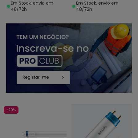
Em Stock, envio em
Em Stock, envio em
48/72h
48/72h
-20%