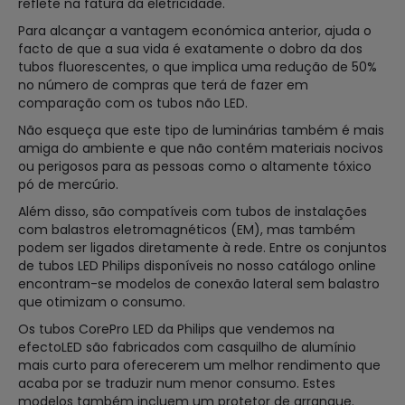
reflete na fatura da eletricidade.
Para alcançar a vantagem económica anterior, ajuda o
facto de que a sua vida é exatamente o dobro da dos
tubos fluorescentes, o que implica uma redução de 50%
no número de compras que terá de fazer em
comparação com os tubos não LED.
Não esqueça que este tipo de luminárias também é mais
amiga do ambiente e que não contém materiais nocivos
ou perigosos para as pessoas como o altamente tóxico
pó de mercúrio.
Além disso, são compatíveis com tubos de instalações
com balastros eletromagnéticos (EM), mas também
podem ser ligados diretamente à rede. Entre os conjuntos
de tubos LED Philips disponíveis no nosso catálogo online
encontram-se modelos de conexão lateral sem balastro
que otimizam o consumo.
Os tubos CorePro LED da Philips que vendemos na
efectoLED são fabricados com casquilho de alumínio
mais curto para oferecerem um melhor rendimento que
acaba por se traduzir num menor consumo. Estes
modelos também incluem um protetor de arranque.