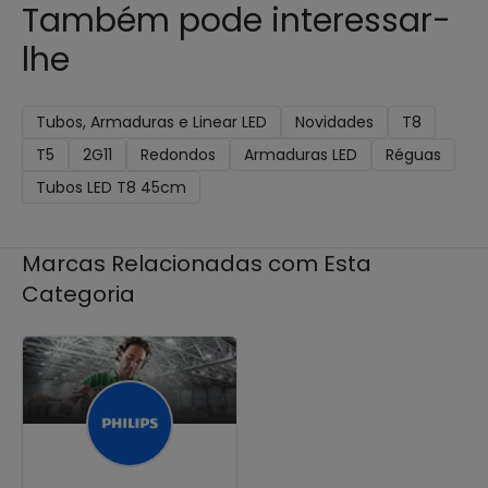
Também pode interessar-
lhe
Tubos, Armaduras e Linear LED
Novidades
T8
T5
2G11
Redondos
Armaduras LED
Réguas
Tubos LED T8 45cm
Marcas Relacionadas com Esta
Categoria