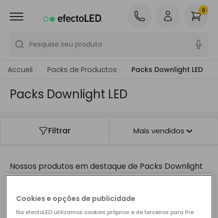
0
Pesquise seu produto
Accueil
Packs de Productos
Packs Downlight LED
Packs Downlight LED
Filtrar
Mais vendidos
Nossos produtos em destaque de
Packs Downlight
LED
Cookies e opções de publicidade
Na efectoLED utilizamos cookies próprios e de terceiros para lhe