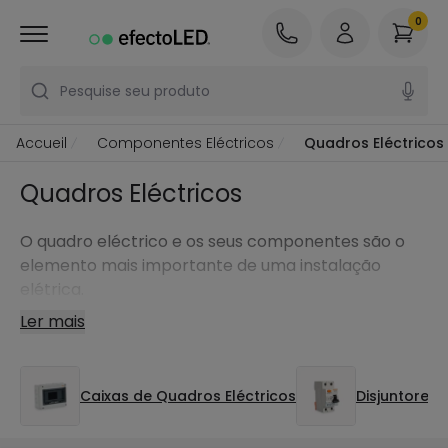
0
Pesquise seu produto
Accueil
Componentes Eléctricos
Quadros Eléctricos
Quadros Eléctricos
O quadro eléctrico e os seus componentes são o
elemento mais importante de uma instalação
elétrica.
Ler mais
Caixas de Quadros Eléctricos
Disjuntores 