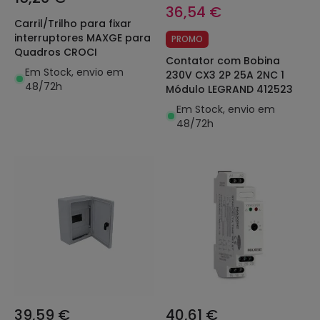
36,54 €
Carril/Trilho para fixar
interruptores MAXGE para
PROMO
Quadros CROCI
Contator com Bobina
Em Stock, envio em
230V CX3 2P 25A 2NC 1
48/72h
Módulo LEGRAND 412523
Em Stock, envio em
48/72h
39,59 €
40,61 €