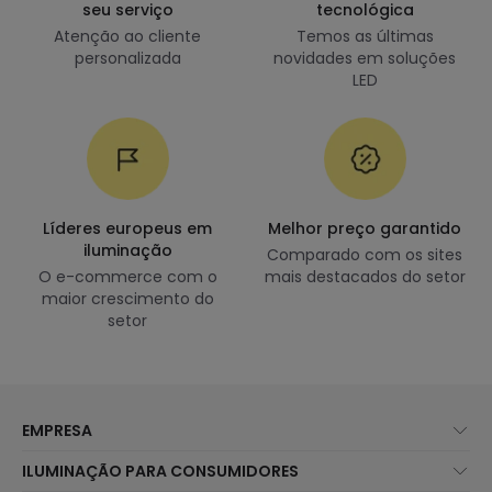
seu serviço
tecnológica
Atenção ao cliente
Temos as últimas
personalizada
novidades em soluções
LED
Líderes europeus em
Melhor preço garantido
iluminação
Comparado com os sites
O e-commerce com o
mais destacados do setor
maior crescimento do
setor
EMPRESA
Sobre Nós
ILUMINAÇÃO PARA CONSUMIDORES
Atendimento ao Cliente