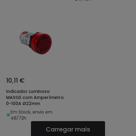
10,11 €
Indicador Luminoso
MAXGE com Amperímetro
0-100A Ø22mm
Em Stock, envio em
48/72h
Carregar mais