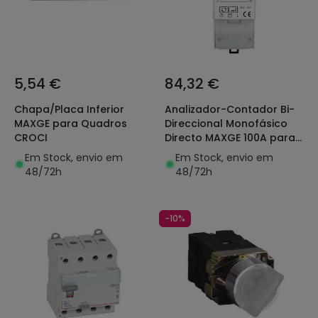
5,54 €
84,32 €
Chapa/Placa Inferior
Analizador-Contador Bi-
MAXGE para Quadros
Direccional Monofásico
CROCI
Directo MAXGE 100A para
Descarga Zero
Em Stock, envio em
Em Stock, envio em
48/72h
48/72h
-10%