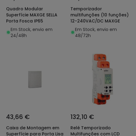
Quadro Modular
Temporizador
Superfície MAXGE SELLA
multifunções (10 funções)
Porta Fosca IP65
12-240VAC/DC MAXGE
Em Stock, envio em
Em Stock, envio em
24/48h
48/72h
43,66 €
132,10 €
Caixa de Montagem em
Relé Temporizado
Superfície para Porta Lisa
Multifunções com LCD