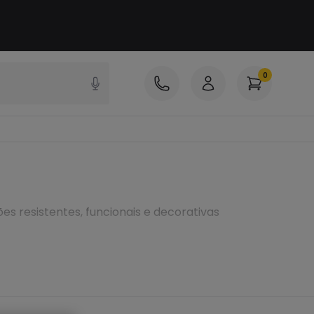
0
s resistentes, funcionais e decorativas