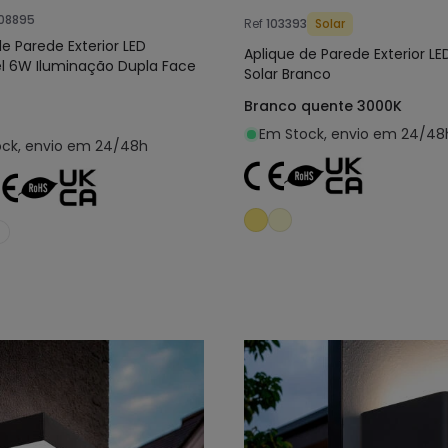
08895
Ref
103393
Solar
de Parede Exterior LED
Aplique de Parede Exterior LE
l 6W Iluminação Dupla Face
Solar Branco
Branco quente 3000K
Em Stock, envio em 24/48
ck, envio em 24/48h
Adicionar ao carrinho
Adicionar ao carri