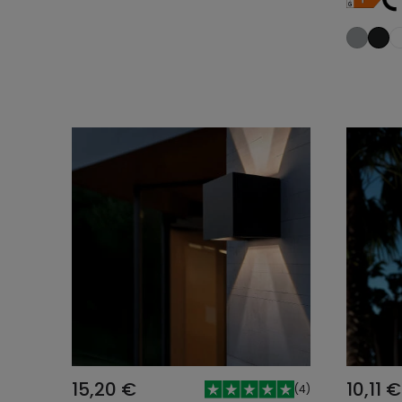
15,20 €
10,11 €
(
4
)