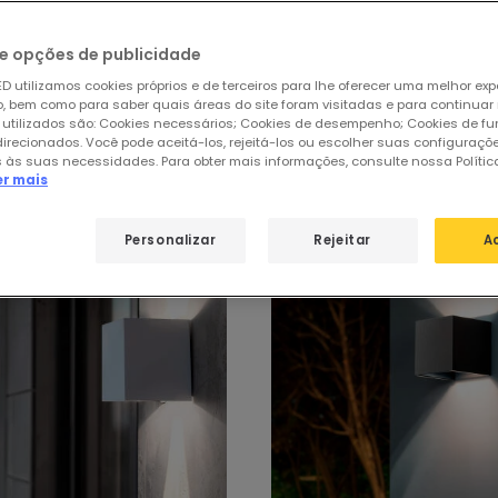
e opções de publicidade
D utilizamos cookies próprios e de terceiros para lhe oferecer uma melhor exp
 bem como para saber quais áreas do site foram visitadas e para continuar
 utilizados são: Cookies necessários; Cookies de desempenho; Cookies de f
de
Apliques LED Exterior
direcionados. Você pode aceitá-los, rejeitá-los ou escolher suas configuraçõ
 às suas necessidades. Para obter mais informações, consulte nossa Polític
er mais
Personalizar
Rejeitar
A