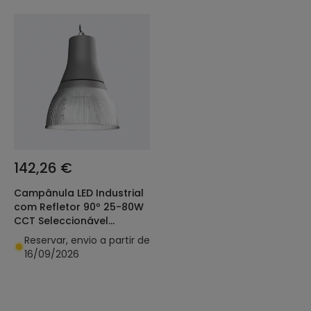
142,26 €
Campânula LED Industrial
com Refletor 90º 25-80W
CCT Seleccionável
LuzNova
Reservar, envio a partir de
16/09/2026