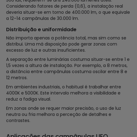
Considerando fatores de perda (0,6), a instalação real
deveria situar-se em torno de 400.000 lm, o que equivale
a 12–14 campânulas de 30.000 lm.
Distribuição e uniformidade
Não importa apenas a potência total, mas sim como se
distribui. Uma má disposição pode gerar zonas com
excesso de luz e outras insuficientes.
A separação entre luminárias costuma situar-se entre 1 e
1,5 vezes a altura de instalação. Por exemplo, a 8 metros,
a distância entre campânulas costuma oscilar entre 8 e
12 metros.
Em ambientes industriais, o habitual é trabalhar entre
4000K e 5000K. Este intervalo melhora a visibilidade e
reduz a fadiga visual.
Em zonas onde se requer maior precisão, o uso de luz
neutra ou fria melhora a perceção de detalhes e
contrastes.
Aplicações das campânulas UFO