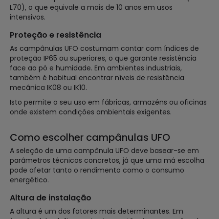
L70), o que equivale a mais de 10 anos em usos
intensivos.
Proteção e resistência
As campânulas UFO costumam contar com índices de
proteção IP65 ou superiores, o que garante resistência
face ao pó e humidade. Em ambientes industriais,
também é habitual encontrar níveis de resistência
mecânica IK08 ou IK10.
Isto permite o seu uso em fábricas, armazéns ou oficinas
onde existem condições ambientais exigentes.
Como escolher campânulas UFO
A seleção de uma campânula UFO deve basear-se em
parâmetros técnicos concretos, já que uma má escolha
pode afetar tanto o rendimento como o consumo
energético.
Altura de instalação
A altura é um dos fatores mais determinantes. Em