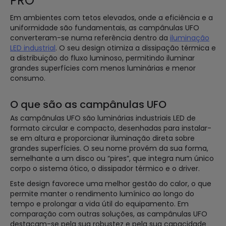
PRO
Em ambientes com tetos elevados, onde a eficiência e a
uniformidade são fundamentais, as campânulas UFO
converteram-se numa referência dentro da
iluminação
LED industrial
. O seu design otimiza a dissipação térmica e
a distribuição do fluxo luminoso, permitindo iluminar
grandes superfícies com menos luminárias e menor
consumo.
O que são as campânulas UFO
As campânulas UFO são luminárias industriais LED de
formato circular e compacto, desenhadas para instalar-
se em altura e proporcionar iluminação direta sobre
grandes superfícies. O seu nome provém da sua forma,
semelhante a um disco ou “pires”, que integra num único
corpo o sistema ótico, o dissipador térmico e o driver.
Este design favorece uma melhor gestão do calor, o que
permite manter o rendimento lumínico ao longo do
tempo e prolongar a vida útil do equipamento. Em
comparação com outras soluções, as campânulas UFO
destacam-se pela sua robustez e pela sua capacidade