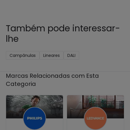
Também pode interessar-
lhe
Campânulas
Lineares
DALI
Marcas Relacionadas com Esta
Categoria