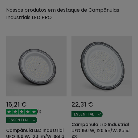
Nossos produtos em destaque de
Campânulas
Industriais LED PRO
16,21 €
22,31 €
(
1
)
ESSENTIAL
ESSENTIAL
Campânula LED Industrial
Campânula LED Industrial
UFO 150 W, 120 lm/W, Solid
UFO 100 W, 120 lm/W, Solid
X3