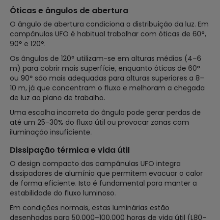
Óticas e ângulos de abertura
O ângulo de abertura condiciona a distribuição da luz. Em
campânulas UFO é habitual trabalhar com óticas de 60°,
90° e 120°.
Os ângulos de 120° utilizam-se em alturas médias (4–6
m) para cobrir mais superfície, enquanto óticas de 60°
ou 90° são mais adequadas para alturas superiores a 8–
10 m, já que concentram o fluxo e melhoram a chegada
de luz ao plano de trabalho.
Uma escolha incorreta do ângulo pode gerar perdas de
até um 25–30% do fluxo útil ou provocar zonas com
iluminação insuficiente.
Dissipação térmica e vida útil
O design compacto das campânulas UFO integra
dissipadores de alumínio que permitem evacuar o calor
de forma eficiente. Isto é fundamental para manter a
estabilidade do fluxo luminoso.
Em condições normais, estas luminárias estão
desenhadas para 50.000–100.000 horas de vida útil (L80–