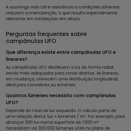
A sua longa vida útil e resistência a condições adversas
reduzem a manutenção, o que resulta especialmente
relevante em instalações em altura.
Perguntas frequentes sobre
campânulas UFO
Que diferença existe entre campânulas UFO e
lineares?
As campânulas UFO distribuem a luz de forma radial,
sendo mais adequadas para zonas abertas. As lineares,
em mudança, oferecem uma distribuição longitudinal,
ideal para corredores ou estantes.
Quantos lúmenes necessito com campânulas
UFO?
Depende do nível de lux requerido. O cálculo parte de
uma relação direta: lux = lúmenes / m². Por exemplo, para
alcançar 300 lux numa superfície de 1.000 m²
necessitam-se 300.000 lúmenes úteis no plano de