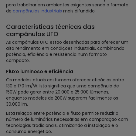
para trabalhar em ambientes exigentes sendo o formato
de
campânulas industriais
mais difundido.
Características técnicas das
campânulas UFO
As campânulas UFO estão desenhadas para oferecer um
alto rendimento em condições industriais, combinando
potência, eficiência e resistência num formato
compacto.
Fluxo luminoso e eficiência
Os modelos atuais costumam oferecer eficácias entre
130 e 170 lm/W. Isto significa que uma campânula de
150W pode gerar entre 20.000 e 25.000 lúmenes,
enquanto modelos de 200W superam facilmente os
30.000 lm.
Esta relação entre potência e fluxo permite reduzir o
número de luminárias necessárias em comparação com
tecnologias tradicionais, otimizando a instalação e o
consumo energético.