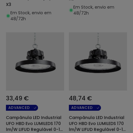
X3
Em Stock, envio em
Em Stock, envio em
48/72h
48/72h
33,49 €
48,74 €
ADVANCED
ADVANCED
Campânula LED Industrial
Campânula LED Industrial
UFO HBD Evo LUMILEDS 170
UFO HBD Evo LUMILEDS 170
lm/W LIFUD Regulável 0-10
lm/W LIFUD Regulável 0-10