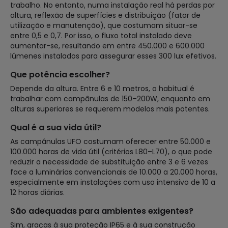
trabalho. No entanto, numa instalação real há perdas por
altura, reflexão de superfícies e distribuição (fator de
utilização e manutenção), que costumam situar-se
entre 0,5 e 0,7. Por isso, o fluxo total instalado deve
aumentar-se, resultando em entre 450.000 e 600.000
lúmenes instalados para assegurar esses 300 lux efetivos.
Que potência escolher?
Depende da altura. Entre 6 e 10 metros, o habitual é
trabalhar com campânulas de 150–200W, enquanto em
alturas superiores se requerem modelos mais potentes.
Qual é a sua vida útil?
As campânulas UFO costumam oferecer entre 50.000 e
100.000 horas de vida útil (critérios L80–L70), o que pode
reduzir a necessidade de substituição entre 3 e 6 vezes
face a luminárias convencionais de 10.000 a 20.000 horas,
especialmente em instalações com uso intensivo de 10 a
12 horas diárias.
São adequadas para ambientes exigentes?
Sim, graças à sua proteção IP65 e à sua construção