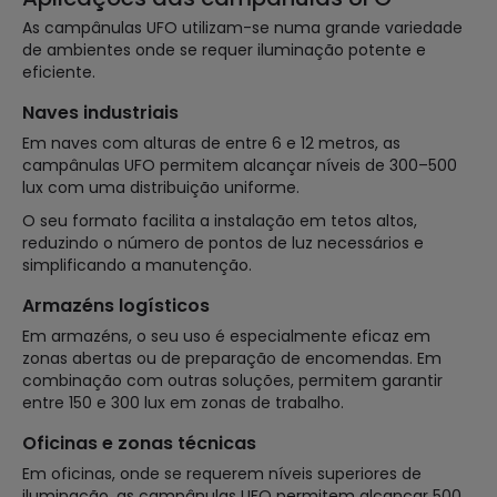
As campânulas UFO utilizam-se numa grande variedade
de ambientes onde se requer iluminação potente e
eficiente.
Naves industriais
Em naves com alturas de entre 6 e 12 metros, as
campânulas UFO permitem alcançar níveis de 300–500
lux com uma distribuição uniforme.
O seu formato facilita a instalação em tetos altos,
reduzindo o número de pontos de luz necessários e
simplificando a manutenção.
Armazéns logísticos
Em armazéns, o seu uso é especialmente eficaz em
zonas abertas ou de preparação de encomendas. Em
combinação com outras soluções, permitem garantir
entre 150 e 300 lux em zonas de trabalho.
Oficinas e zonas técnicas
Em oficinas, onde se requerem níveis superiores de
iluminação, as campânulas UFO permitem alcançar 500