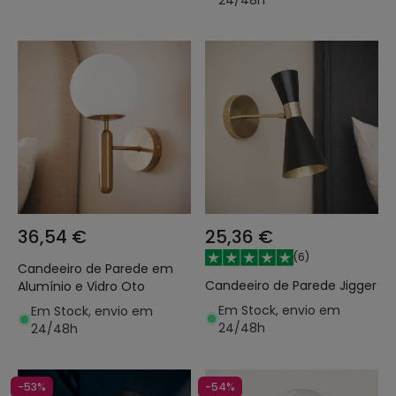
36,54 €
25,36 €
(
6
)
Candeeiro de Parede em
Candeeiro de Parede Jigger
Alumínio e Vidro Oto
Em Stock, envio em
Em Stock, envio em
24/48h
24/48h
-53%
-54%