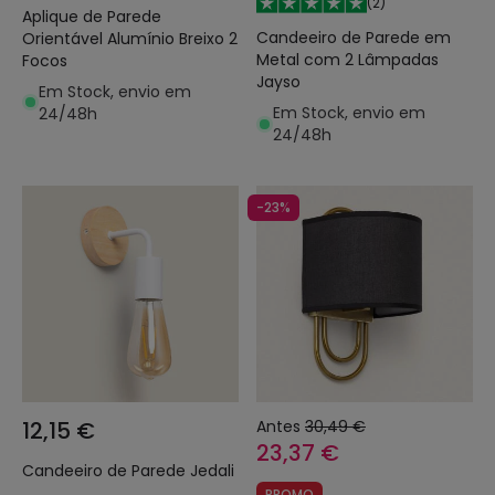
(
2
)
Aplique de Parede
Candeeiro de Parede em
Orientável Alumínio Breixo 2
Metal com 2 Lâmpadas
Focos
Jayso
Em Stock, envio em
Em Stock, envio em
24/48h
24/48h
-23%
12,15 €
Antes
30,49 €
23,37 €
Candeeiro de Parede Jedali
PROMO