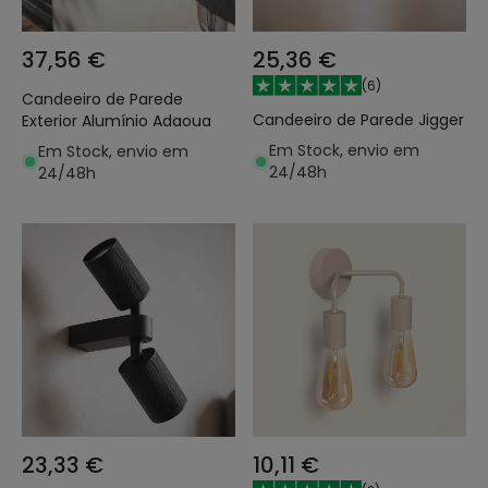
37,56 €
25,36 €
(
6
)
Candeeiro de Parede
Candeeiro de Parede Jigger
Exterior Alumínio Adaoua
Em Stock, envio em
Em Stock, envio em
24/48h
24/48h
23,33 €
10,11 €