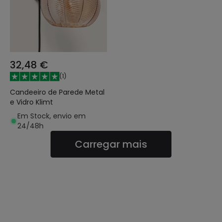
32,48 €
(
1
)
Candeeiro de Parede Metal
e Vidro Klimt
Em Stock, envio em
24/48h
Carregar mais