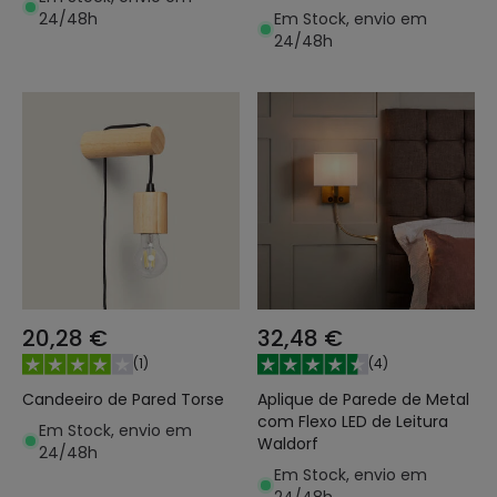
24/48h
Em Stock, envio em
24/48h
20,28 €
32,48 €
(
1
)
(
4
)
Candeeiro de Pared Torse
Aplique de Parede de Metal
com Flexo LED de Leitura
Em Stock, envio em
Waldorf
24/48h
Em Stock, envio em
24/48h