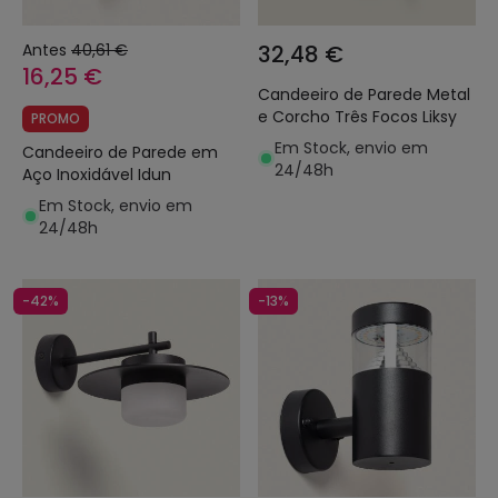
Antes
40,61 €
32,48 €
16,25 €
Candeeiro de Parede Metal
e Corcho Três Focos Liksy
PROMO
Em Stock, envio em
Candeeiro de Parede em
24/48h
Aço Inoxidável Idun
Em Stock, envio em
24/48h
-42%
-13%