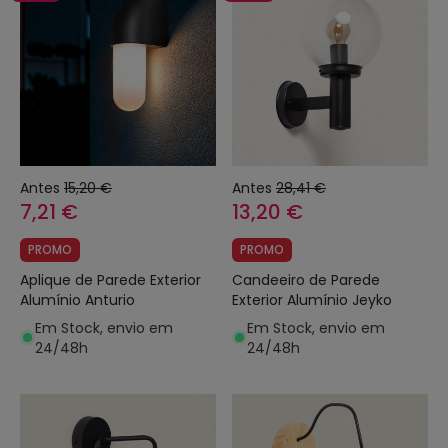
Antes
15,20 €
Antes
28,41 €
7,21 €
13,20 €
PROMO
PROMO
Aplique de Parede Exterior
Candeeiro de Parede
Alumínio Anturio
Exterior Alumínio Jeyko
Em Stock, envio em
Em Stock, envio em
24/48h
24/48h