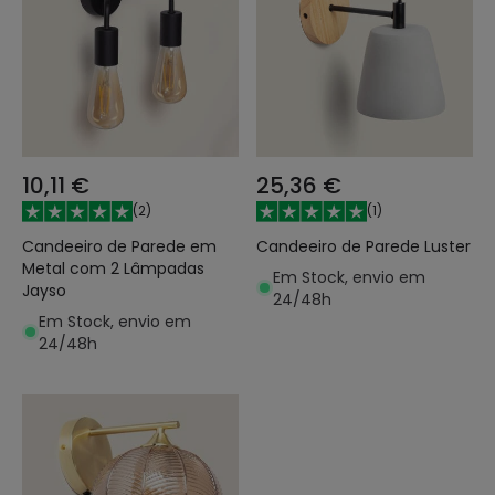
10,11 €
25,36 €
(
2
)
(
1
)
Candeeiro de Parede em
Candeeiro de Parede Luster
Metal com 2 Lâmpadas
Em Stock, envio em
Jayso
24/48h
Em Stock, envio em
24/48h