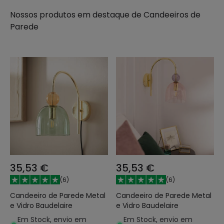
Nossos produtos em destaque de
Candeeiros de
Parede
35,53 €
35,53 €
(
6
)
(
6
)
Candeeiro de Parede Metal
Candeeiro de Parede Metal
e Vidro Baudelaire
e Vidro Baudelaire
Em Stock, envio em
Em Stock, envio em