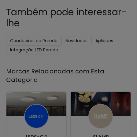
Também pode interessar-
lhe
Candeeiros de Parede
Novidades
Apliques
Integração LED Parede
Marcas Relacionadas com Esta
Categoria
LEDS-C4
SLAMP