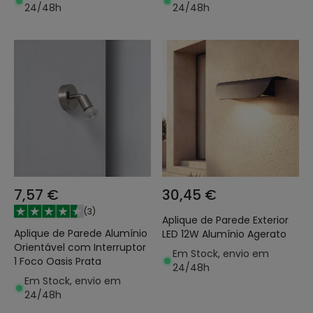
24/48h
24/48h
7,57 €
30,45 €
(
3
)
Aplique de Parede Exterior
Aplique de Parede Alumínio
LED 12W Alumínio Agerato
Orientável com Interruptor
Em Stock, envio em
1 Foco Oasis Prata
24/48h
Em Stock, envio em
24/48h