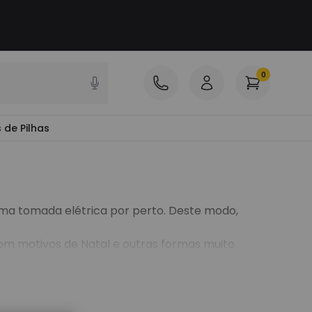
0
 de Pilhas
uma tomada elétrica por perto. Deste modo,
com motivos de Natal e outras formas muito