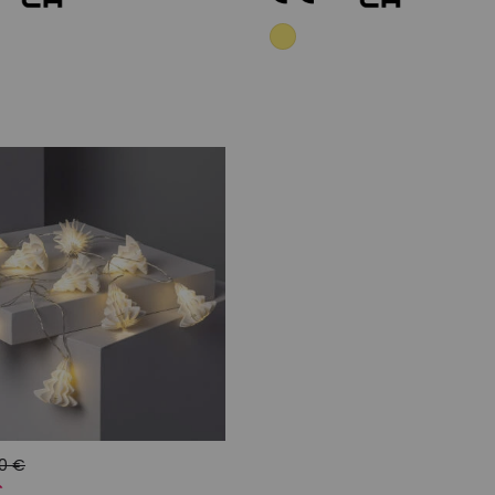
Adicionar ao carrinho
Adicionar ao carri
10 €
€