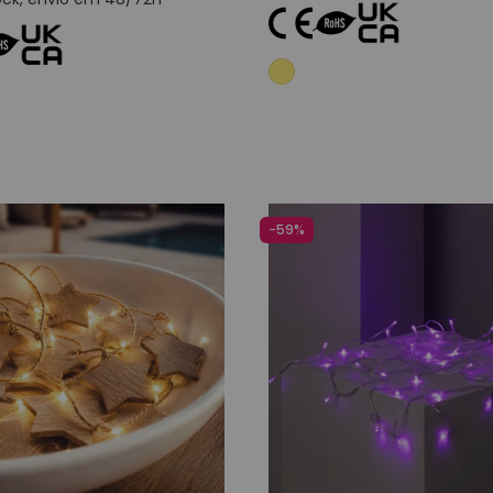
Adicionar ao carrinho
Adicionar ao carri
-59%