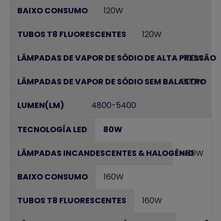
120W
120W
100W
300W
4800-5400
80W
450W
160W
160W