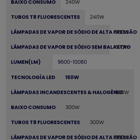
240W
240W
200W
600W
9600-10080
150W
900W
300W
300W
250W