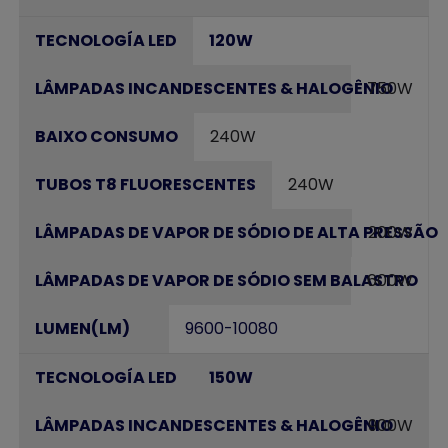
120W
750W
240W
240W
200W
600W
9600-10080
150W
900W