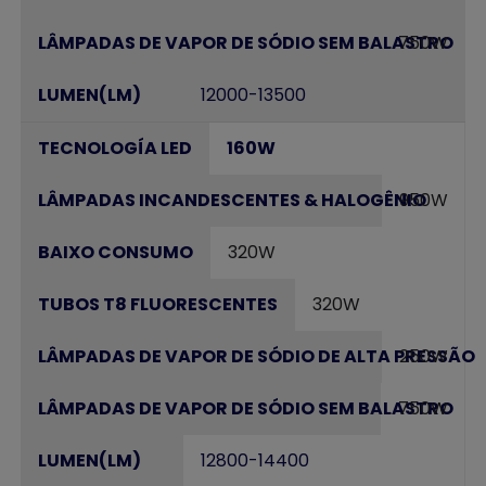
750W
12000-13500
160W
950W
320W
320W
250W
750W
12800-14400