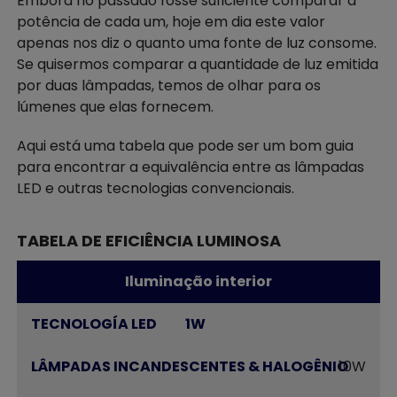
Embora no passado fosse suficiente comparar a
potência de cada um, hoje em dia este valor
apenas nos diz o quanto uma fonte de luz consome.
Se quisermos comparar a quantidade de luz emitida
por duas lâmpadas, temos de olhar para os
lúmenes que elas fornecem.
Aqui está uma tabela que pode ser um bom guia
para encontrar a equivalência entre as lâmpadas
LED e outras tecnologias convencionais.
TABELA DE EFICIÊNCIA LUMINOSA
Iluminação interior
1W
10W