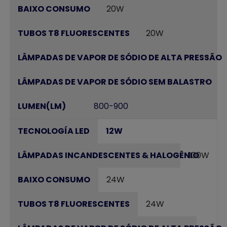
20W
20W
-
-
800-900
12W
100W
24W
24W