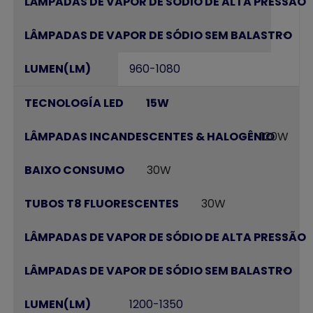
-
-
960-1080
15W
120W
30W
30W
-
-
1200-1350