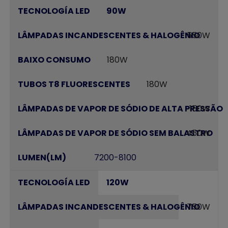
90W
550W
180W
180W
150W
450W
7200-8100
120W
750W