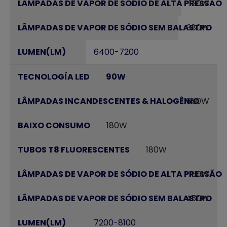
120W
380W
6400-7200
90W
550W
180W
180W
150W
450W
7200-8100