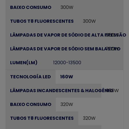
300W
300W
250W
750W
12000-13500
160W
950W
320W
320W