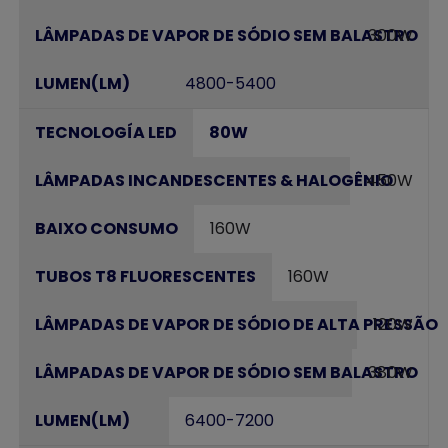
300W
4800-5400
80W
450W
160W
160W
120W
380W
6400-7200