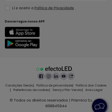
Lí e aceito a
Política de Privacidade
.
Descarregue nosso APP
|
|
Condições Gerais
Política de privacidade
Política dos Cookies
|
|
|
Preferências de cookies
Serviço Pós-Venda
Aviso Legal
© Todos os direitos reservados | Prismica S.L. - CIF
B98845944