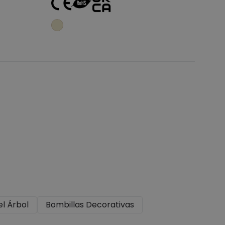
o
Añadir al carrito
el Árbol
Bombillas Decorativas