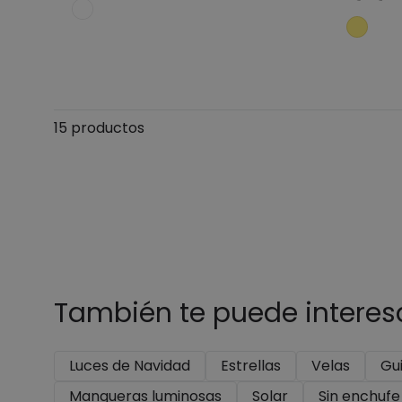
Añadir al carrito
15 productos
También te puede interes
Luces de Navidad
Estrellas
Velas
Gu
Mangueras luminosas
Solar
Sin enchufe