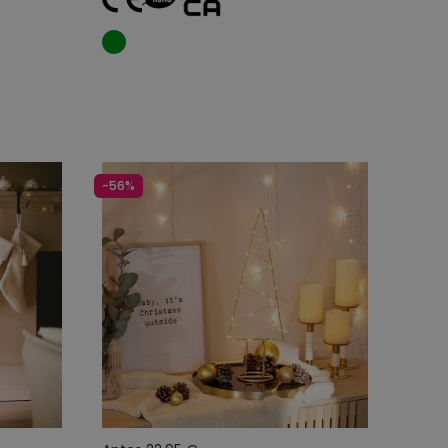
o
Añadir al carrito
-56%