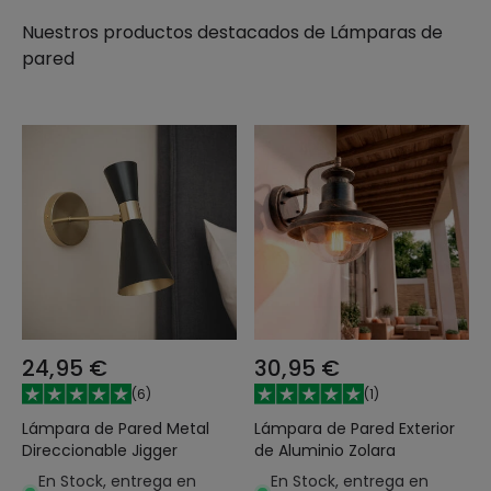
Nuestros productos destacados de
Lámparas de
pared
24,95 €
30,95 €
(
6
)
(
1
)
Lámpara de Pared Metal
Lámpara de Pared Exterior
Direccionable Jigger
de Aluminio Zolara
En Stock, entrega en
En Stock, entrega en