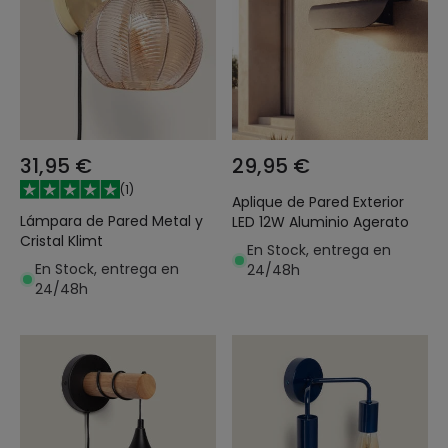
31,95 €
29,95 €
(
1
)
Aplique de Pared Exterior
Lámpara de Pared Metal y
LED 12W Aluminio Agerato
Cristal Klimt
En Stock, entrega en
En Stock, entrega en
24/48h
24/48h