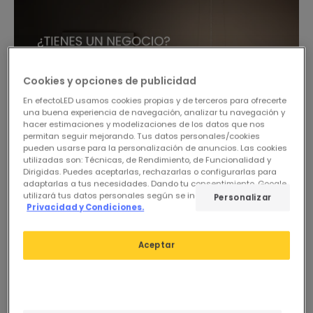
Cookies y opciones de publicidad
En efectoLED usamos cookies propias y de terceros para ofrecerte
una buena experiencia de navegación, analizar tu navegación y
hacer estimaciones y modelizaciones de los datos que nos
permitan seguir mejorando. Tus datos personales/cookies
pueden usarse para la personalización de anuncios. Las cookies
utilizadas son: Técnicas, de Rendimiento, de Funcionalidad y
Dirigidas. Puedes aceptarlas, rechazarlas o configurarlas para
adaptarlas a tus necesidades. Dando tu consentimiento, Google
utilizará tus datos personales según se indica en su sitio de
Personalizar
Privacidad y Condiciones.
-19%
Aceptar