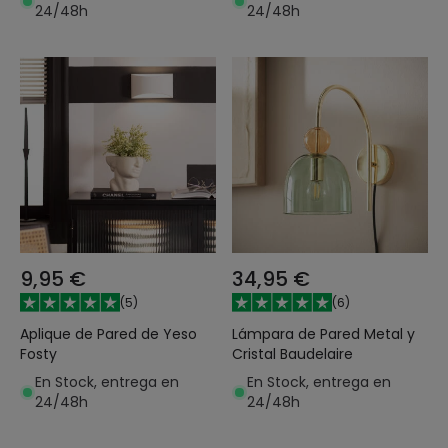
24/48h
24/48h
9,95 €
34,95 €
(
5
)
(
6
)
Aplique de Pared de Yeso
Lámpara de Pared Metal y
Fosty
Cristal Baudelaire
En Stock, entrega en
En Stock, entrega en
24/48h
24/48h