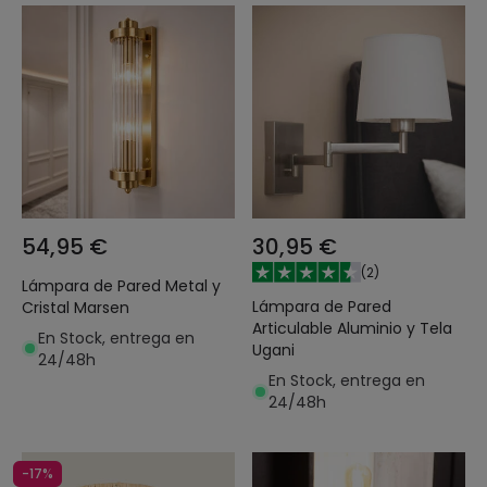
54,95 €
30,95 €
(
2
)
Lámpara de Pared Metal y
Lámpara de Pared
Cristal Marsen
Articulable Aluminio y Tela
En Stock, entrega en
Ugani
24/48h
En Stock, entrega en
24/48h
-17%