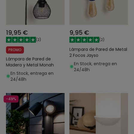
19,95 €
9,95 €
(
2
)
(
2
)
Lámpara de Pared de Metal
PROMO
2 Focos Jayso
Lámpara de Pared de
En Stock, entrega en
Madera y Metal Monah
24/48h
En Stock, entrega en
24/48h
-49%