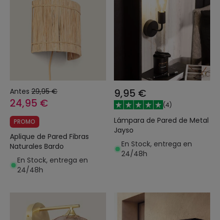
Antes
29,95 €
9,95 €
24,95 €
(
4
)
Lámpara de Pared de Metal
PROMO
Jayso
Aplique de Pared Fibras
En Stock, entrega en
Naturales Bardo
24/48h
En Stock, entrega en
24/48h