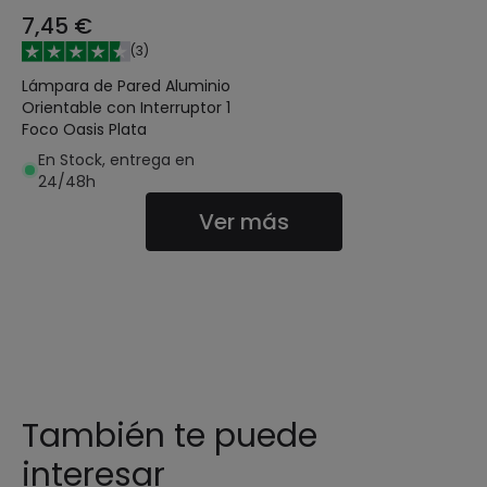
7,45 €
(
3
)
Lámpara de Pared Aluminio
Orientable con Interruptor 1
Foco Oasis Plata
En Stock, entrega en
24/48h
Ver más
También te puede
interesar