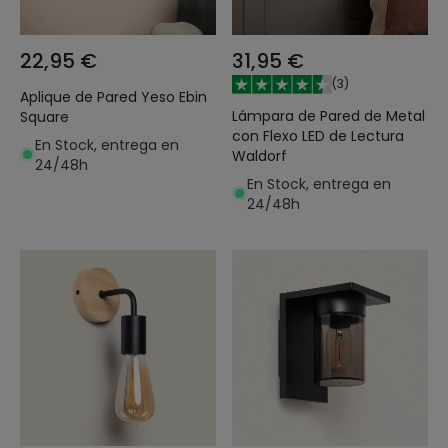
22,95 €
31,95 €
(
3
)
Aplique de Pared Yeso Ebin
Lámpara de Pared de Metal
Square
con Flexo LED de Lectura
En Stock, entrega en
Waldorf
24/48h
En Stock, entrega en
24/48h