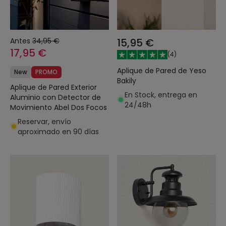
Antes
34,95 €
15,95 €
17,95 €
(
4
)
Aplique de Pared de Yeso
New
PROMO
Bakily
Aplique de Pared Exterior
En Stock, entrega en
Aluminio con Detector de
24/48h
Movimiento Abel Dos Focos
Reservar, envío
aproximado en 90 días