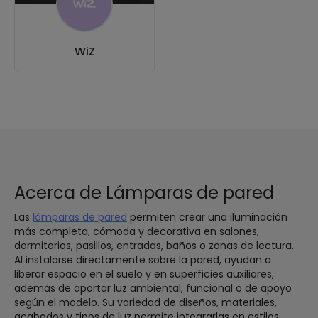
WiZ
Acerca de Lámparas de pared
Las
lámparas de pared
permiten crear una iluminación
más completa, cómoda y decorativa en salones,
dormitorios, pasillos, entradas, baños o zonas de lectura.
Al instalarse directamente sobre la pared, ayudan a
liberar espacio en el suelo y en superficies auxiliares,
además de aportar luz ambiental, funcional o de apoyo
según el modelo. Su variedad de diseños, materiales,
acabados y tipos de luz permite integrarlas en estilos