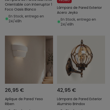
PROMO
Orientable con Interruptor 1
Lámpara de Pared Exterior
Foco Oasis Blanco
Acero Jeyko
En Stock, entrega en
En Stock, entrega en
24/48h
24/48h
26,95 €
42,95 €
Aplique de Pared Yeso
Lámpara de Pared Exterior
Riben
Aluminio Brindox