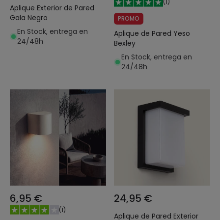
(
1
)
Aplique Exterior de Pared
Gala Negro
PROMO
En Stock, entrega en
Aplique de Pared Yeso
24/48h
Bexley
En Stock, entrega en
24/48h
6,95 €
24,95 €
(
1
)
Aplique de Pared Exterior