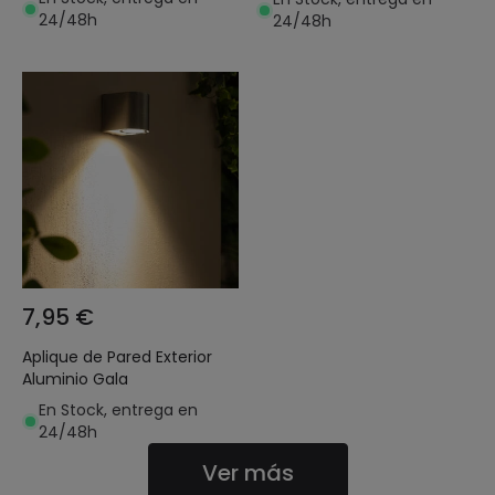
24/48h
24/48h
7,95 €
Aplique de Pared Exterior
Aluminio Gala
En Stock, entrega en
24/48h
Ver más