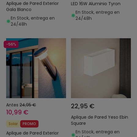
Aplique de Pared Exterior
LED 16W Aluminio Tyron
Gala Blanco
En Stock, entrega en
En Stock, entrega en
24/48h
24/48h
-56%
Antes
24,95 €
22,95 €
10,99 €
Aplique de Pared Yeso Ebin
Square
Solar
PROMO
En Stock, entrega en
Aplique de Pared Exterior