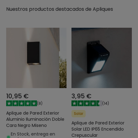
Nuestros productos destacados de
Apliques
10,95 €
3,95 €
(
8
)
(
14
)
Aplique de Pared Exterior
Solar
Aluminio Iluminación Doble
Aplique de Pared Exterior
Cara Negro Miseno
Solar LED IP65 Encendido
En Stock, entrega en
Crepuscular