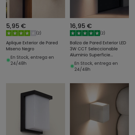
5,95 €
16,95 €
(
2
)
(
2
)
Aplique Exterior de Pared
Baliza de Pared Exterior LED
Miseno Negro
3W CCT Seleccionable
Aluminio Superficie
En Stock, entrega en
Cuadrado Jade
24/48h
En Stock, entrega en
24/48h