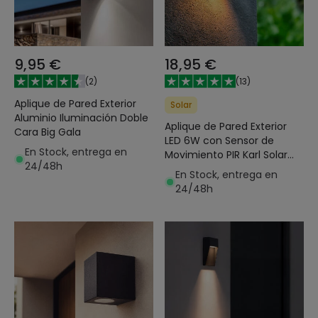
9,95 €
18,95 €
(
2
)
(
13
)
Aplique de Pared Exterior
Solar
Aluminio Iluminación Doble
Aplique de Pared Exterior
Cara Big Gala
LED 6W con Sensor de
En Stock, entrega en
Movimiento PIR Karl Solar
24/48h
Blanco
En Stock, entrega en
24/48h