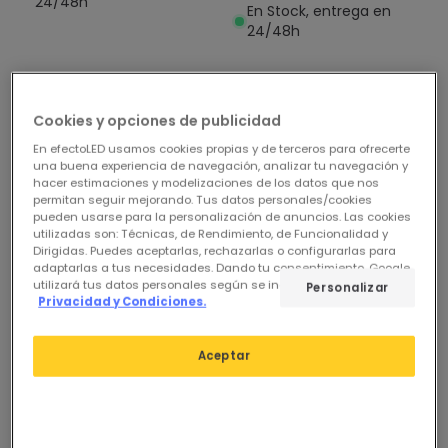
24/48h
En Stock, entrega en
24/48h
Cookies y opciones de publicidad
En efectoLED usamos cookies propias y de terceros para ofrecerte
una buena experiencia de navegación, analizar tu navegación y
hacer estimaciones y modelizaciones de los datos que nos
permitan seguir mejorando. Tus datos personales/cookies
pueden usarse para la personalización de anuncios. Las cookies
utilizadas son: Técnicas, de Rendimiento, de Funcionalidad y
Dirigidas. Puedes aceptarlas, rechazarlas o configurarlas para
adaptarlas a tus necesidades. Dando tu consentimiento, Google
utilizará tus datos personales según se indica en su sitio de
Personalizar
Privacidad y Condiciones.
Aceptar