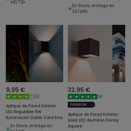
48/72h
En Stock, entrega en
24/48h
9,95 €
32,95 €
(
1
)
(
5
)
PREMIUM
Aplique de Pared Exterior
LED Regulable 6W
Aplique de Pared Exterior
Iluminación Doble Cara Eros
Solar LED Aluminio Denny
En Stock, entrega en
Square