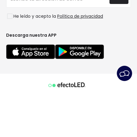
Preguntas frecuentes
Liquidación OutLED
Tendencias
Únete a nosotros
He leído y acepto la
Política de privacidad
LoveYouGreen
Iniciar sesión
Descarga nuestra APP
Condiciones generales
Política de Privacidad
Política de Cookies
Configuración de Cookies
Servicio Postventa
Aviso Legal