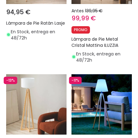
94,95 €
Antes
139,95 €
99,99 €
Lámpara de Pie Ratán Lasje
PROMO
En Stock, entrega en
48/72h
Lámpara de Pie Metal
Cristal Mattina ILUZZIA
En Stock, entrega en
48/72h
-13%
-11%