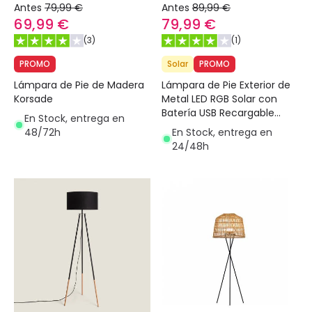
Antes
79,99 €
Antes
89,99 €
69,99 €
79,99 €
(
3
)
(
1
)
PROMO
Solar
PROMO
Lámpara de Pie de Madera
Lámpara de Pie Exterior de
Korsade
Metal LED RGB Solar con
Batería USB Recargable
En Stock, entrega en
Kefre
48/72h
En Stock, entrega en
24/48h