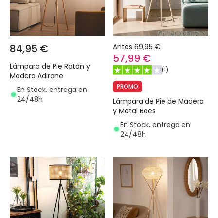
84,95 €
Antes
69,95 €
57,99 €
Lámpara de Pie Ratán y
(
1
)
Madera Adirane
PROMO
En Stock, entrega en
24/48h
Lámpara de Pie de Madera
y Metal Boes
En Stock, entrega en
24/48h