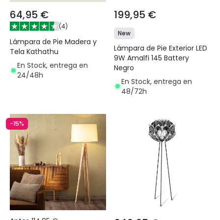
64,95 €
199,95 €
(
4
)
New
Lámpara de Pie Madera y
Lámpara de Pie Exterior LED
Tela Kathathu
9W Amalfi 145 Battery
En Stock, entrega en
Negro
24/48h
En Stock, entrega en
48/72h
-15%