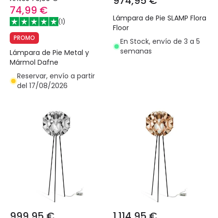
974,95 €
74,99 €
Lámpara de Pie SLAMP Flora
(
1
)
Floor
PROMO
En Stock, envío de 3 a 5
semanas
Lámpara de Pie Metal y
Mármol Dafne
Reservar, envío a partir
del 17/08/2026
999,95 €
1.114,95 €