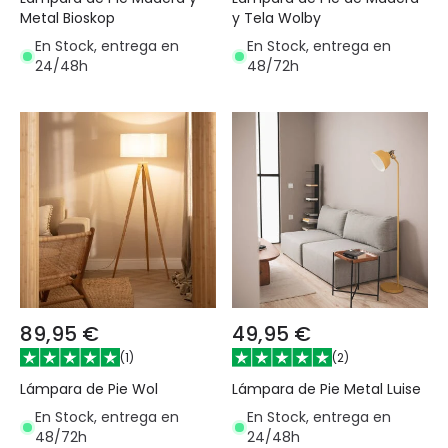
Metal Bioskop
y Tela Wolby
En Stock, entrega en
En Stock, entrega en
24/48h
48/72h
89,95 €
49,95 €
(
1
)
(
2
)
Lámpara de Pie Wol
Lámpara de Pie Metal Luise
En Stock, entrega en
En Stock, entrega en
48/72h
24/48h