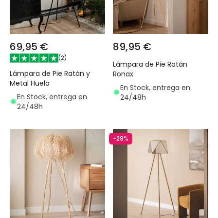
69,95 €
89,95 €
(
2
)
Lámpara de Pie Ratán
Lámpara de Pie Ratán y
Ronax
Metal Huela
En Stock, entrega en
En Stock, entrega en
24/48h
24/48h
-29%