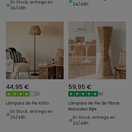
En Stock, entrega en
24/48h
24/48h
44,95 €
59,95 €
(
1
)
(
6
)
Lámpara de Pie Kirito
Lámpara de Pie de Fibras
Naturales Bijie
En Stock, entrega en
24/48h
En Stock, entrega en
24/48h