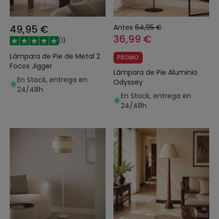
49,95 €
Antes
64,95 €
36,99 €
(
1
)
Lámpara de Pie de Metal 2
PROMO
Focos Jigger
Lámpara de Pie Aluminio
En Stock, entrega en
Odyssey
24/48h
En Stock, entrega en
24/48h