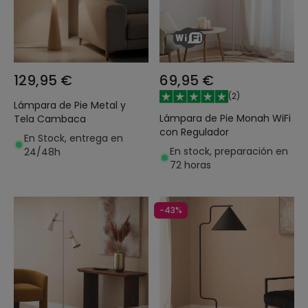
129,95 €
69,95 €
(
2
)
Lámpara de Pie Metal y
Lámpara de Pie Monah WiFi
Tela Cambaca
con Regulador
En Stock, entrega en
En stock, preparación en
24/48h
72 horas
-43%