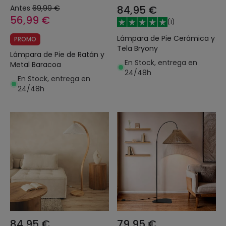
Antes
69,99 €
84,95 €
56,99 €
(
1
)
Lámpara de Pie Cerámica y
PROMO
Tela Bryony
Lámpara de Pie de Ratán y
En Stock, entrega en
Metal Baracoa
24/48h
En Stock, entrega en
24/48h
84,95 €
79,95 €