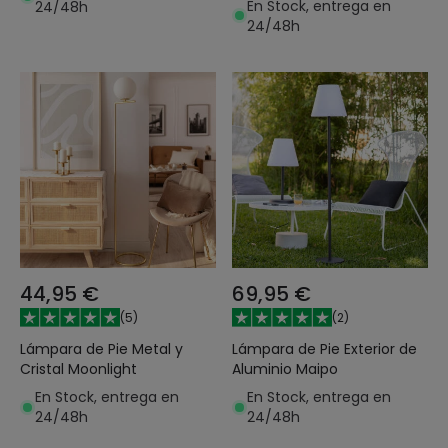
En Stock, entrega en
24/48h
24/48h
44,95 €
69,95 €
(
5
)
(
2
)
Lámpara de Pie Metal y
Lámpara de Pie Exterior de
Cristal Moonlight
Aluminio Maipo
En Stock, entrega en
En Stock, entrega en
24/48h
24/48h