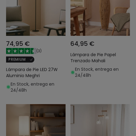
74,95 €
64,95 €
(
3
)
Lámpara de Pie Papel
PREMIUM
Trenzado Mahali
En Stock, entrega en
Lámpara de Pie LED 27W
24/48h
Aluminio Meghri
En Stock, entrega en
24/48h