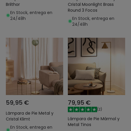
Brilthor
Cristal Moonlight Brass
Round 3 Focos
En Stock, entrega en
24/48h
En Stock, entrega en
24/48h
59,95 €
79,95 €
(
2
)
Lámpara de Pie Metal y
Lámpara de Pie Mármol y
Cristal Klimt
Metal Tinos
En Stock, entrega en