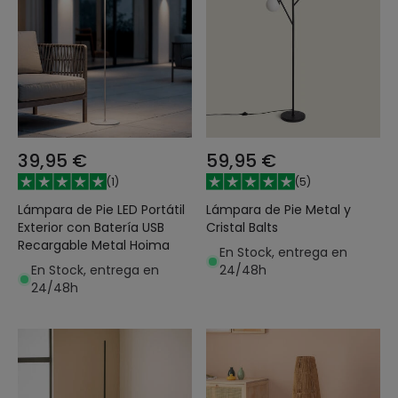
39,95 €
59,95 €
(
1
)
(
5
)
Lámpara de Pie LED Portátil
Lámpara de Pie Metal y
Exterior con Batería USB
Cristal Balts
Recargable Metal Hoima
En Stock, entrega en
En Stock, entrega en
24/48h
24/48h