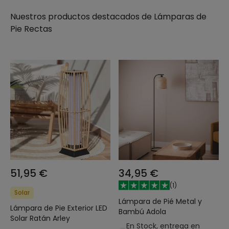
Nuestros productos destacados de
Lámparas de
Pie Rectas
51,95 €
34,95 €
(
1
)
Solar
Lámpara de Pié Metal y
Lámpara de Pie Exterior LED
Bambú Adola
Solar Ratán Arley
En Stock, entrega en