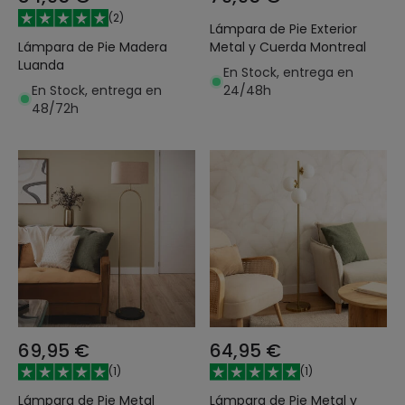
(
2
)
Lámpara de Pie Exterior
Lámpara de Pie Madera
Metal y Cuerda Montreal
Luanda
En Stock, entrega en
En Stock, entrega en
24/48h
48/72h
69,95 €
64,95 €
(
1
)
(
1
)
Lámpara de Pie Metal
Lámpara de Pie Metal y