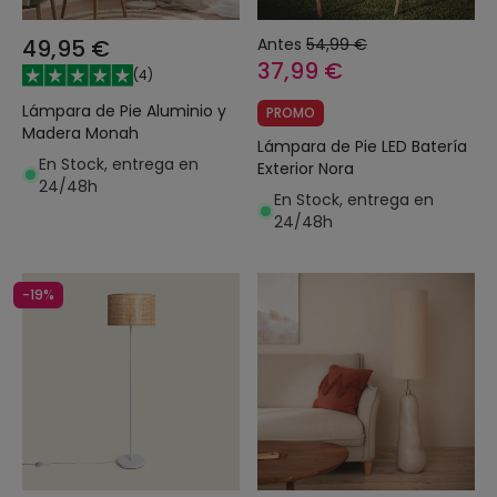
49,95 €
Antes
54,99 €
37,99 €
(
4
)
Lámpara de Pie Aluminio y
PROMO
Madera Monah
Lámpara de Pie LED Batería
En Stock, entrega en
Exterior Nora
24/48h
En Stock, entrega en
24/48h
-19%