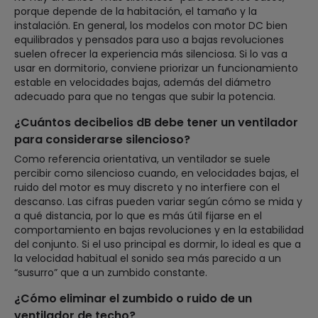
porque depende de la habitación, el tamaño y la
instalación. En general, los modelos con motor DC bien
equilibrados y pensados para uso a bajas revoluciones
suelen ofrecer la experiencia más silenciosa. Si lo vas a
usar en dormitorio, conviene priorizar un funcionamiento
estable en velocidades bajas, además del diámetro
adecuado para que no tengas que subir la potencia.
¿Cuántos decibelios dB debe tener un ventilador
para considerarse silencioso?
Como referencia orientativa, un ventilador se suele
percibir como silencioso cuando, en velocidades bajas, el
ruido del motor es muy discreto y no interfiere con el
descanso. Las cifras pueden variar según cómo se mida y
a qué distancia, por lo que es más útil fijarse en el
comportamiento en bajas revoluciones y en la estabilidad
del conjunto. Si el uso principal es dormir, lo ideal es que a
la velocidad habitual el sonido sea más parecido a un
“susurro” que a un zumbido constante.
¿Cómo eliminar el zumbido o ruido de un
ventilador de techo?