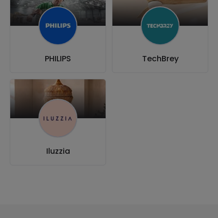
PHILIPS
TechBrey
Iluzzia