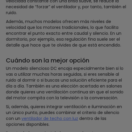
velocidad constante con una brisa suave, se reduce la
necesidad de “forzar” el ventilador y, por tanto, también el
ruido.
Además, muchos modelos ofrecen más niveles de
velocidad que los motores tradicionales, lo que facilita
encontrar el punto exacto entre caudal y silencio. En un
dormitorio, por ejemplo, esa regulación fina suele ser el
detalle que hace que te olvides de que está encendido.
Cuándo son la mejor opción
Un modelo silencioso DC encaja especialmente bien si lo
vas a utilizar muchas horas seguidas, si eres sensible al
ruido al dormir o si buscas una solución eficiente para el
día a día. También es una elección acertada en salones
donde quieres una ventilación continua sin que el sonido
del motor compita con la televisión o la conversación.
Si, además, quieres integrar ventilación e iluminación en
un único punto, puedes combinar el criterio de silencio
con un
ventilador de techo con luz
dentro de las
opciones disponibles.