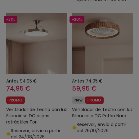
-21%
-20%
Antes
94,95 €
Antes
74,95 €
74,95 €
59,95 €
PROMO
New
PROMO
Ventilador de Techo con luz
Ventilador de Techo con luz
Silencioso DC aspas
Silencioso DC Ratán Nara
retráctiles Tori
Reservar, envío a partir
Reservar, envío a partir
del 26/10/2026
del 24/08/2026