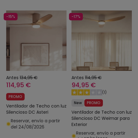
-15%
-17%
Antes
134,95 €
Antes
114,95 €
114,95 €
94,95 €
(
1
)
PROMO
New
PROMO
Ventilador de Techo con luz
Ventilador de Techo con luz
Silencioso DC Asteri
Silencioso DC Weimar para
Reservar, envío a partir
Exterior
del 24/08/2026
Reservar, envío a partir