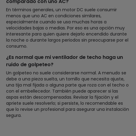
comparado con uno AC?
En términos generales, un motor DC suele consumir
menos que uno AC en condiciones similares,
especialmente cuando se usa muchas horas a
velocidades bajas o medias. Por eso es una opción muy
interesante para quien quiere dejarlo encendido durante
la noche o durante largos periodos sin preocuparse por el
consumo.
¿Es normal que mi ventilador de techo haga un
ruido de golpeteo?
Un golpeteo no suele considerarse normal. A menudo se
debe a una pieza suelta, un tornillo que necesita ajuste,
una tija mal fijada o alguna parte que roza con el techo o
con el embellecedor. También puede aparecer si las
aspas están descompensadas. Revisar la fijación y el
apriete suele resolverlo; si persiste, lo recomendable es
que lo revise un profesional para asegurar una instalación
segura.