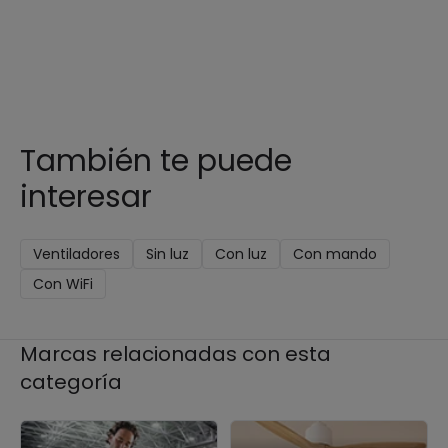
También te puede
interesar
Ventiladores
Sin luz
Con luz
Con mando
Con WiFi
Marcas relacionadas con esta
categoría