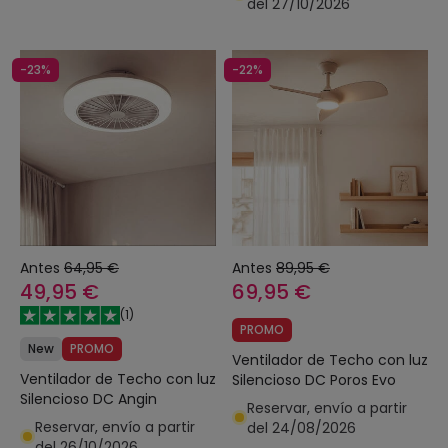
del 27/10/2026
-23%
-22%
Antes
64,95 €
Antes
89,95 €
49,95 €
69,95 €
(
1
)
PROMO
New
PROMO
Ventilador de Techo con luz
Ventilador de Techo con luz
Silencioso DC Poros Evo
Silencioso DC Angin
Reservar, envío a partir
Reservar, envío a partir
del 24/08/2026
del 26/10/2026