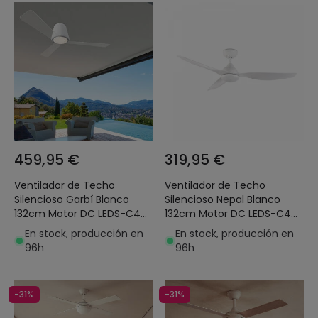
459,95 €
319,95 €
Ventilador de Techo
Ventilador de Techo
Silencioso Garbí Blanco
Silencioso Nepal Blanco
132cm Motor DC LEDS-C4
132cm Motor DC LEDS-C4
30-5378-14-F9
30-7740-14-F9
En stock, producción en
En stock, producción en
96h
96h
-31%
-31%