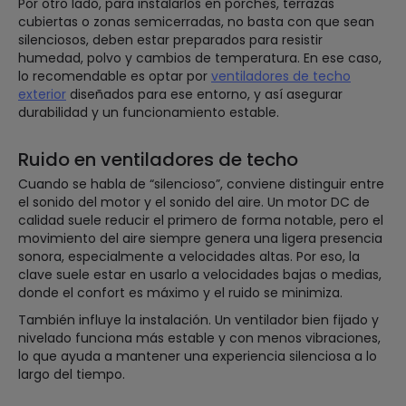
Por otro lado, para instalarlos en porches, terrazas
cubiertas o zonas semicerradas, no basta con que sean
silenciosos, deben estar preparados para resistir
humedad, polvo y cambios de temperatura. En ese caso,
lo recomendable es optar por
ventiladores de techo
exterior
diseñados para ese entorno, y así asegurar
durabilidad y un funcionamiento estable.
Ruido en ventiladores de techo
Cuando se habla de “silencioso”, conviene distinguir entre
el sonido del motor y el sonido del aire. Un motor DC de
calidad suele reducir el primero de forma notable, pero el
movimiento del aire siempre genera una ligera presencia
sonora, especialmente a velocidades altas. Por eso, la
clave suele estar en usarlo a velocidades bajas o medias,
donde el confort es máximo y el ruido se minimiza.
También influye la instalación. Un ventilador bien fijado y
nivelado funciona más estable y con menos vibraciones,
lo que ayuda a mantener una experiencia silenciosa a lo
largo del tiempo.