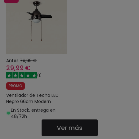
Antes
79,95 €
29,99 €
(
1
)
PROMO
Ventilador de Techo LED
Negro 66cm Modern
En Stock, entrega en
48/72h
Ver más