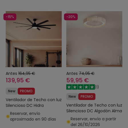
-15%
-20%
Antes
164,95 €
Antes
74,95 €
139,95 €
59,95 €
(
1
)
New
PROMO
New
PROMO
Ventilador de Techo con luz
Ventilador de Techo con luz
Silencioso DC Hidra
Silencioso DC Algodón Alma
Reservar, envío
Reservar, envío a partir
aproximado en 90 días
del 26/10/2026