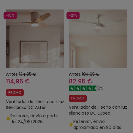
-15%
-21%
Antes
134,95 €
Antes
104,95 €
114,95 €
82,95 €
(
2
)
PROMO
PROMO
Ventilador de Techo con luz
Ventilador de Techo con luz
Silencioso DC Asteri
silencioso DC Eubea
Reservar, envío a partir
Reservar, envío
del 24/08/2026
aproximado en 90 días