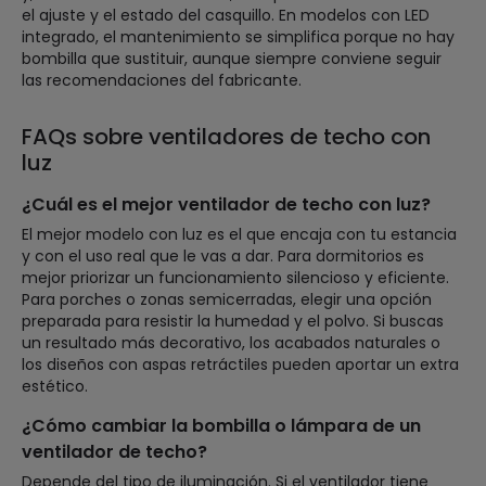
el ajuste y el estado del casquillo. En modelos con LED
integrado, el mantenimiento se simplifica porque no hay
bombilla que sustituir, aunque siempre conviene seguir
las recomendaciones del fabricante.
FAQs sobre ventiladores de techo con
luz
¿Cuál es el mejor ventilador de techo con luz?
El mejor modelo con luz es el que encaja con tu estancia
y con el uso real que le vas a dar. Para dormitorios es
mejor priorizar un funcionamiento silencioso y eficiente.
Para porches o zonas semicerradas, elegir una opción
preparada para resistir la humedad y el polvo. Si buscas
un resultado más decorativo, los acabados naturales o
los diseños con aspas retráctiles pueden aportar un extra
estético.
¿Cómo cambiar la bombilla o lámpara de un
ventilador de techo?
Depende del tipo de iluminación. Si el ventilador tiene