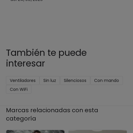
También te puede
interesar
Ventiladores
Sin luz
Silenciosos
Con mando
Con WiFi
Marcas relacionadas con esta
categoría