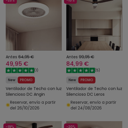
-23%
-15%
Antes
64,95 €
Antes
99,95 €
49,95 €
84,99 €
(
1
)
(
5
)
New
PROMO
New
PROMO
Ventilador de Techo con luz
Ventilador de Techo con luz
Silencioso DC Angin
Silencioso DC Leros
Reservar, envío a partir
Reservar, envío a partir
del 26/10/2026
del 24/08/2026
-19%
-20%