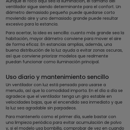
Aunque el foco aquí sea la iluminación, el tamaño del
ventilador sigue siendo determinante para el confort. Un
diámetro demasiado pequeño puede quedarse corto
moviendo aire y uno demasiado grande puede resultar
excesivo para la estancia.
Para acertar, la idea es sencilla: cuanto más grande sea la
habitación, mayor diámetro conviene para mover el aire
de forma eficaz. En estancias amplias, además, una
buena distribución de la luz ayuda a evitar zonas oscuras,
así que conviene priorizar modelos que realmente
puedan funcionar como iluminación principal.
Uso diario y mantenimiento sencillo
Un ventilador con luz está pensado para usarse a
menudo, así que la comodidad importa. En el día a día se
agradece que el ventilador tenga un giro estable en
velocidades bajas, que el encendido sea inmediato y que
la luz sea agradable sin parpadeos.
Para mantenerlo como el primer día, suele bastar con
una limpieza periódica para evitar acumulación de polvo
y, si el modelo usa bombilla, comprobar de vez en cuando