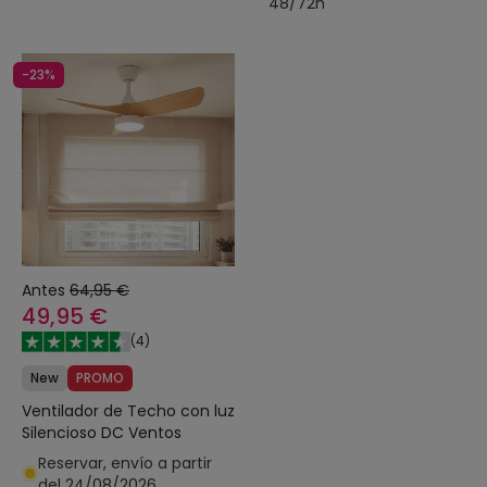
48/72h
-23%
Antes
64,95 €
49,95 €
(
4
)
New
PROMO
Ventilador de Techo con luz
Silencioso DC Ventos
Reservar, envío a partir
del 24/08/2026