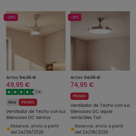
-23%
-21%
Antes
64,95 €
Antes
94,95 €
49,95 €
74,95 €
(
4
)
PROMO
New
PROMO
Ventilador de Techo con luz
Ventilador de Techo con luz
Silencioso DC aspas
Silencioso DC Ventos
retráctiles Tori
Reservar, envío a partir
Reservar, envío a partir
del 24/08/2026
del 24/08/2026