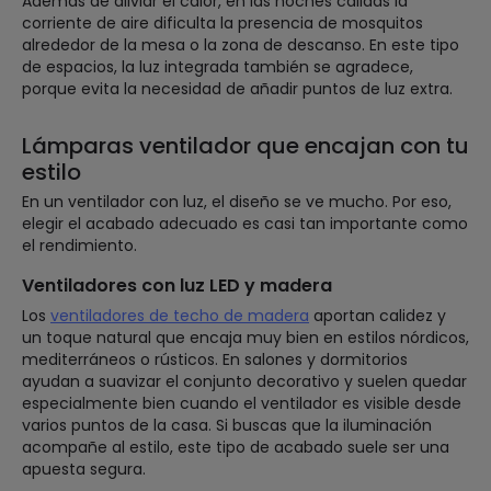
Además de aliviar el calor, en las noches cálidas la
corriente de aire dificulta la presencia de mosquitos
alrededor de la mesa o la zona de descanso. En este tipo
de espacios, la luz integrada también se agradece,
porque evita la necesidad de añadir puntos de luz extra.
Lámparas ventilador que encajan con tu
estilo
En un ventilador con luz, el diseño se ve mucho. Por eso,
elegir el acabado adecuado es casi tan importante como
el rendimiento.
Ventiladores con luz LED y madera
Los
ventiladores de techo de madera
aportan calidez y
un toque natural que encaja muy bien en estilos nórdicos,
mediterráneos o rústicos. En salones y dormitorios
ayudan a suavizar el conjunto decorativo y suelen quedar
especialmente bien cuando el ventilador es visible desde
varios puntos de la casa. Si buscas que la iluminación
acompañe al estilo, este tipo de acabado suele ser una
apuesta segura.