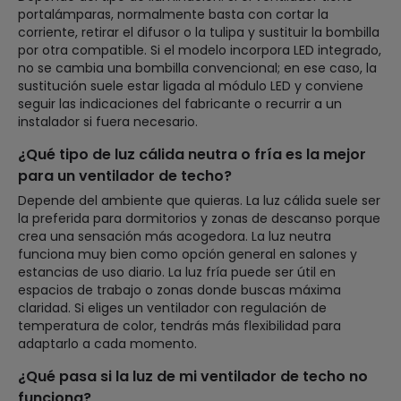
portalámparas, normalmente basta con cortar la
corriente, retirar el difusor o la tulipa y sustituir la bombilla
por otra compatible. Si el modelo incorpora LED integrado,
no se cambia una bombilla convencional; en ese caso, la
sustitución suele estar ligada al módulo LED y conviene
seguir las indicaciones del fabricante o recurrir a un
instalador si fuera necesario.
¿Qué tipo de luz cálida neutra o fría es la mejor
para un ventilador de techo?
Depende del ambiente que quieras. La luz cálida suele ser
la preferida para dormitorios y zonas de descanso porque
crea una sensación más acogedora. La luz neutra
funciona muy bien como opción general en salones y
estancias de uso diario. La luz fría puede ser útil en
espacios de trabajo o zonas donde buscas máxima
claridad. Si eliges un ventilador con regulación de
temperatura de color, tendrás más flexibilidad para
adaptarlo a cada momento.
¿Qué pasa si la luz de mi ventilador de techo no
funciona?