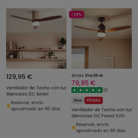
-24%
129,95 €
Antes
104,95 €
79,95 €
Ventilador de Techo con luz
(
2
)
Silencioso DC Asteri
New
PROMO
Reservar, envío
aproximado en 90 días
Ventilador de Techo con luz
Silencioso DC Forest EVO
Reservar, envío
aproximado en 90 días