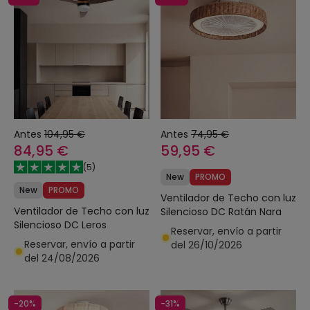
Antes
104,95 €
Antes
74,95 €
84,95 €
59,95 €
(
5
)
New
PROMO
New
PROMO
Ventilador de Techo con luz
Ventilador de Techo con luz
Silencioso DC Ratán Nara
Silencioso DC Leros
Reservar, envío a partir
Reservar, envío a partir
del 26/10/2026
del 24/08/2026
-20%
-31%