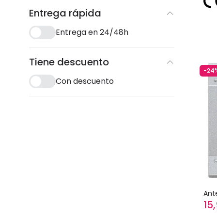
Entrega rápida
Entrega en 24/48h
Tiene descuento
-24
Con descuento
Ant
15