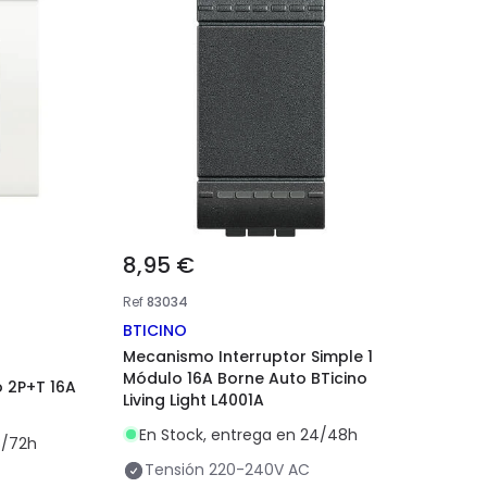
8,95 €
Ref
83034
BTICINO
Mecanismo Interruptor Simple 1
Módulo 16A Borne Auto BTicino
o 2P+T 16A
Living Light L4001A
En Stock, entrega en 24/48h
8/72h
Tensión
220-240V AC