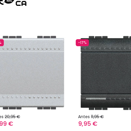
%
-17%
es
20,95 €
Antes
11,95 €
,99 €
9,95 €