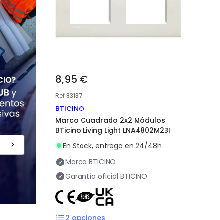
8,95 €
Ref
83137
BTICINO
Marco Cuadrado 2x2 Módulos
BTicino Living Light LNA4802M2BI
En Stock, entrega en 24/48h
Marca
BTICINO
Garantía oficial
BTICINO
2
opciones