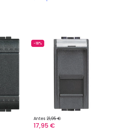
-18%
Antes
21,95 €
17,95 €