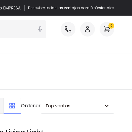
 o EMPRESA
Descubre todas las ventajas para Profesionales
0
Ordenar
Top ventas