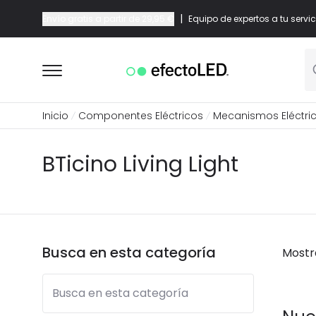
|
Envío gratis a partir de
29,95 €
Equipo de expertos a tu servic
Inicio
Componentes Eléctricos
Mecanismos Eléctri
BTicino Living Light
Busca en esta categoría
Mostr
Busca en esta categoría