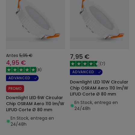
Antes
5,95 €
7,95 €
4,95 €
(
7
)
(
8
)
ADVANCED
ADVANCED
Downlight LED 10W Circular
Chip OSRAM Aero 110 lm/W
PROMO
LIFUD Corte Ø 80 mm
Downlight LED 6W Circular
En Stock, entrega en
Chip OSRAM Aero 110 lm/W
24/48h
LIFUD Corte Ø 80 mm
En Stock, entrega en
24/48h