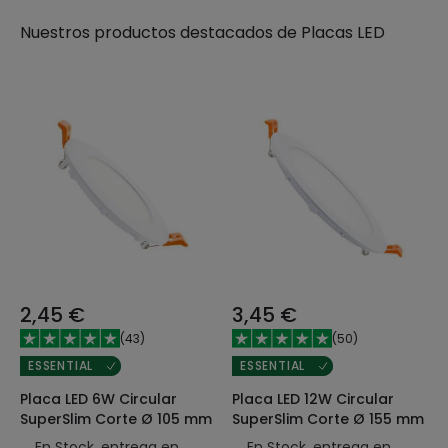
Nuestros productos destacados de
Placas LED
2,45 €
3,45 €
(
43
)
(
50
)
ESSENTIAL
ESSENTIAL
Placa LED 6W Circular
Placa LED 12W Circular
SuperSlim Corte Ø 105 mm
SuperSlim Corte Ø 155 mm
En Stock, entrega en
En Stock, entrega en