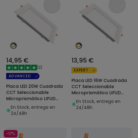
14,95 €
13,95 €
(
3
)
EXPERT
ADVANCED
Placa LED 16W Cuadrada
Placa LED 20W Cuadrada
CCT Seleccionable
CCT Seleccionable
Microprismático LIFUD
Microprismático LIFUD
Corte 150x150 mm
En Stock, entrega en
Corte 200x200 mm
En Stock, entrega en
24/48h
24/48h
-17%