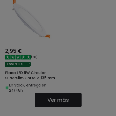
2,95 €
(
28
)
ESSENTIAL
Placa LED 9W Circular
SuperSlim Corte Ø 135 mm
En Stock, entrega en
24/48h
Ver más