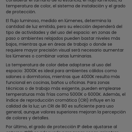
temperatura de color, el sistema de instalación y el grado
de protección.
El flujo luminoso, medido en lúmenes, determina la
cantidad de luz emitida, pero su elección dependerá del
tipo de actividades y del uso del espacio: en zonas de
paso o ambientes relajados pueden bastar niveles más
bajos, mientras que en áreas de trabajo o donde se
requiere mayor precisión visual será necesario aumentar
los lúmenes o combinar varias luminarias.
La temperatura de color debe adaptarse al uso del
espacio: 3000K es ideal para ambientes cálidos como
salones o dormitorios, mientras que 4000K resulta más
funcional en cocinas, baños u oficinas. Para zonas
técnicas o de trabajo más exigente, pueden emplearse
temperaturas más frías como 5000K o 6000K. Además, el
índice de reproducción cromática (CRI) influye en la
calidad de la luz; un CRI de 80 es suficiente para uso
general, aunque valores superiores mejoran la percepción
de colores y detalles.
Por último, el grado de protección IP debe ajustarse al