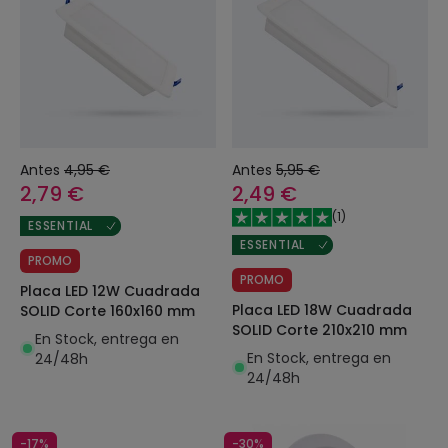
Antes
4,95 €
Antes
5,95 €
2,79 €
2,49 €
(
1
)
ESSENTIAL
ESSENTIAL
PROMO
PROMO
Placa LED 12W Cuadrada
Placa LED 18W Cuadrada
SOLID Corte 160x160 mm
SOLID Corte 210x210 mm
En Stock, entrega en
En Stock, entrega en
24/48h
24/48h
-17%
-30%