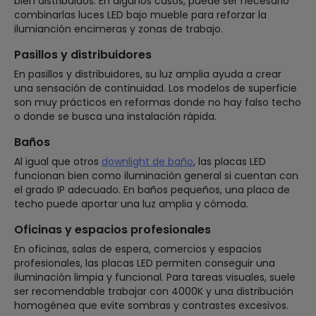
bien distribuidos. En algunos casos, puede ser necesario
combinarlas luces LED bajo mueble para reforzar la
ilumianción encimeras y zonas de trabajo.
Pasillos y distribuidores
En pasillos y distribuidores, su luz amplia ayuda a crear
una sensación de continuidad. Los modelos de superficie
son muy prácticos en reformas donde no hay falso techo
o donde se busca una instalación rápida.
Baños
Al igual que otros
downlight de baño
, las placas LED
funcionan bien como iluminación general si cuentan con
el grado IP adecuado. En baños pequeños, una placa de
techo puede aportar una luz amplia y cómoda.
Oficinas y espacios profesionales
En oficinas, salas de espera, comercios y espacios
profesionales, las placas LED permiten conseguir una
iluminación limpia y funcional. Para tareas visuales, suele
ser recomendable trabajar con 4000K y una distribución
homogénea que evite sombras y contrastes excesivos.