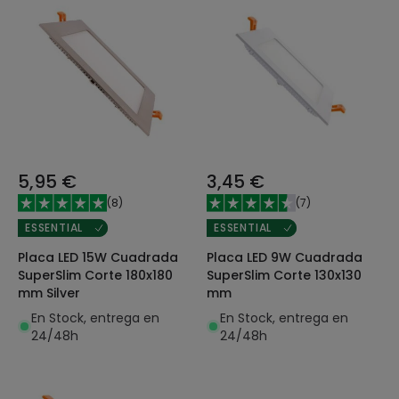
5,95 €
3,45 €
(
8
)
(
7
)
ESSENTIAL
ESSENTIAL
Placa LED 15W Cuadrada
Placa LED 9W Cuadrada
SuperSlim Corte 180x180
SuperSlim Corte 130x130
mm Silver
mm
En Stock, entrega en
En Stock, entrega en
24/48h
24/48h