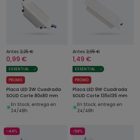
Antes
2,25 €
Antes
2,95 €
0,99 €
1,49 €
ESSENTIAL
ESSENTIAL
PROMO
PROMO
Placa LED 3W Cuadrada
Placa LED 9W Cuadrada
SOLID Corte 80x80 mm
SOLID Corte 135x135 mm
En Stock, entrega en
En Stock, entrega en
24/48h
24/48h
-44%
-58%