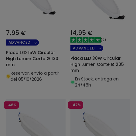
7,95 €
14,95 €
(
2
)
ADVANCED
ADVANCED
Placa LED 15W Circular
Placa LED 30W Circular
High Lumen Corte Ø 130
High Lumen Corte Ø 205
mm
mm
Reservar, envío a partir
En Stock, entrega en
del 05/10/2026
24/48h
-46%
-47%