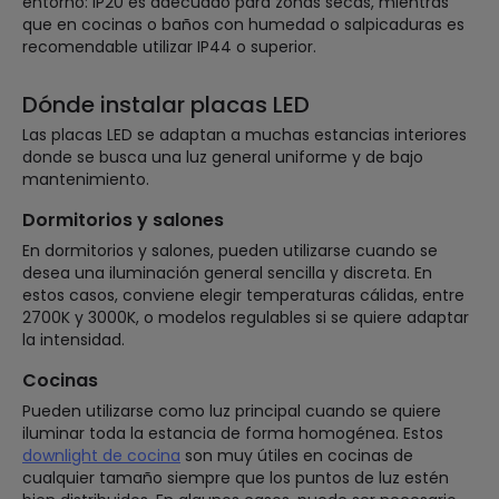
entorno: IP20 es adecuado para zonas secas, mientras
que en cocinas o baños con humedad o salpicaduras es
recomendable utilizar IP44 o superior.
Dónde instalar placas LED
Las placas LED se adaptan a muchas estancias interiores
donde se busca una luz general uniforme y de bajo
mantenimiento.
Dormitorios y salones
En dormitorios y salones, pueden utilizarse cuando se
desea una iluminación general sencilla y discreta. En
estos casos, conviene elegir temperaturas cálidas, entre
2700K y 3000K, o modelos regulables si se quiere adaptar
la intensidad.
Cocinas
Pueden utilizarse como luz principal cuando se quiere
iluminar toda la estancia de forma homogénea. Estos
downlight de cocina
son muy útiles en cocinas de
cualquier tamaño siempre que los puntos de luz estén