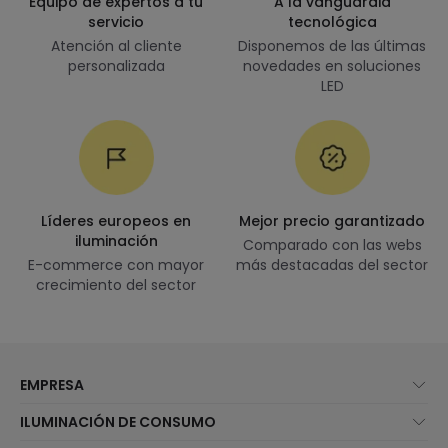
Equipo de expertos a tu
A la vanguardia
servicio
tecnológica
Atención al cliente
Disponemos de las últimas
personalizada
novedades en soluciones
LED
Líderes europeos en
Mejor precio garantizado
iluminación
Comparado con las webs
E-commerce con mayor
más destacadas del sector
crecimiento del sector
EMPRESA
Quiénes somos
ILUMINACIÓN DE CONSUMO
Atención al cliente
Novedades iluminación