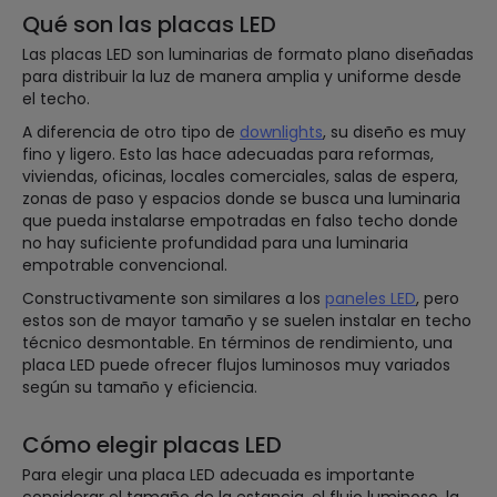
Qué son las placas LED
Las placas LED son luminarias de formato plano diseñadas
para distribuir la luz de manera amplia y uniforme desde
el techo.
A diferencia de otro tipo de
downlights
, su diseño es muy
fino y ligero. Esto las hace adecuadas para reformas,
viviendas, oficinas, locales comerciales, salas de espera,
zonas de paso y espacios donde se busca una luminaria
que pueda instalarse empotradas en falso techo donde
no hay suficiente profundidad para una luminaria
empotrable convencional.
Constructivamente son similares a los
paneles LED
, pero
estos son de mayor tamaño y se suelen instalar en techo
técnico desmontable. En términos de rendimiento, una
placa LED puede ofrecer flujos luminosos muy variados
según su tamaño y eficiencia.
Cómo elegir placas LED
Para elegir una placa LED adecuada es importante
considerar el tamaño de la estancia, el flujo luminoso, la