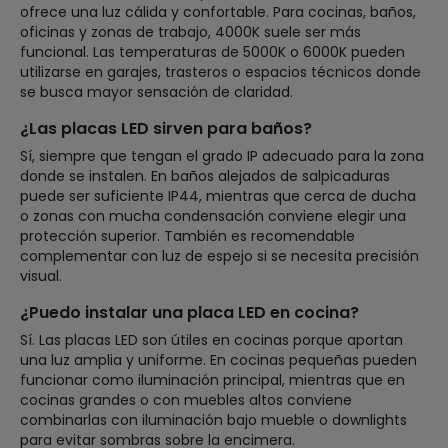
ofrece una luz cálida y confortable. Para cocinas, baños,
oficinas y zonas de trabajo, 4000K suele ser más
funcional. Las temperaturas de 5000K o 6000K pueden
utilizarse en garajes, trasteros o espacios técnicos donde
se busca mayor sensación de claridad.
¿Las placas LED sirven para baños?
Sí, siempre que tengan el grado IP adecuado para la zona
donde se instalen. En baños alejados de salpicaduras
puede ser suficiente IP44, mientras que cerca de ducha
o zonas con mucha condensación conviene elegir una
protección superior. También es recomendable
complementar con luz de espejo si se necesita precisión
visual.
¿Puedo instalar una placa LED en cocina?
Sí. Las placas LED son útiles en cocinas porque aportan
una luz amplia y uniforme. En cocinas pequeñas pueden
funcionar como iluminación principal, mientras que en
cocinas grandes o con muebles altos conviene
combinarlas con iluminación bajo mueble o downlights
para evitar sombras sobre la encimera.