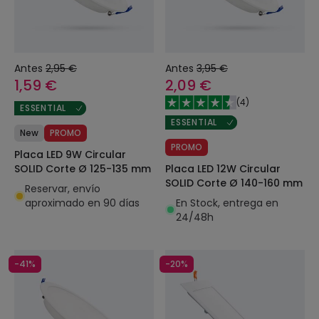
Antes
2,95 €
Antes
3,95 €
1,59 €
2,09 €
(
4
)
ESSENTIAL
ESSENTIAL
New
PROMO
PROMO
Placa LED 9W Circular
Placa LED 12W Circular
SOLID Corte Ø 125-135 mm
SOLID Corte Ø 140-160 mm
Reservar, envío
En Stock, entrega en
aproximado en 90 días
24/48h
-41%
-20%