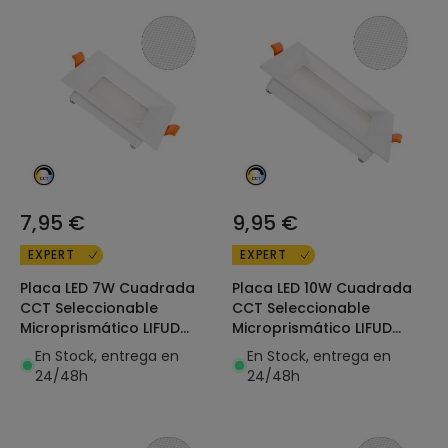
7,95 €
9,95 €
EXPERT
EXPERT
Placa LED 7W Cuadrada
Placa LED 10W Cuadrada
CCT Seleccionable
CCT Seleccionable
Microprismático LIFUD
Microprismático LIFUD
Corte 75x75 mm
Corte 110x110 mm
En Stock, entrega en
En Stock, entrega en
24/48h
24/48h