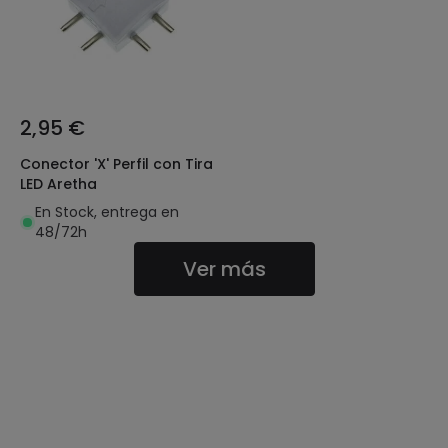
2,95 €
Conector 'X' Perfil con Tira
LED Aretha
En Stock, entrega en
48/72h
Ver más