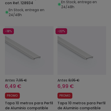
En Stock, entrega en
con Ref. 128934
24/48h
En Stock, entrega en
24/48h
-18%
-22%
Antes
7,95 €
Antes
8,95 €
6,49 €
6,99 €
PROMO
PROMO
Tapa 10 metros para Perfil
Tapa 10 metros para Perfil
de Aluminio compatible
de Aluminio compatible