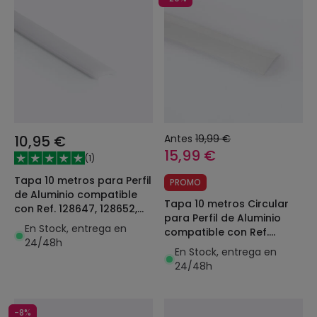
10,95 €
Antes
19,99 €
15,99 €
(
1
)
Tapa 10 metros para Perfil
PROMO
de Aluminio compatible
Tapa 10 metros Circular
con Ref. 128647, 128652,
para Perfil de Aluminio
128632, 128637
En Stock, entrega en
compatible con Ref.
24/48h
151769
En Stock, entrega en
24/48h
-8%