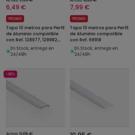
Antes
7,95 €
Antes
9,95 €
6,49 €
7,99 €
PROMO
PROMO
Tapa 10 metros para Perfil
Tapa 10 metros para Perfil
de Aluminio compatible
de Aluminio compatible
con Ref. 128977, 128982,
con Ref. 69918
151775
En Stock, entrega en
En Stock, entrega en
24/48h
24/48h
-16%
Antes
9,95 €