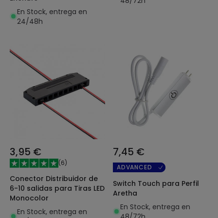
48/72h
En Stock, entrega en
24/48h
3,95 €
7,45 €
(
6
)
ADVANCED
Conector Distribuidor de
Switch Touch para Perfil
6-10 salidas para Tiras LED
Aretha
Monocolor
En Stock, entrega en
En Stock, entrega en
48/72h