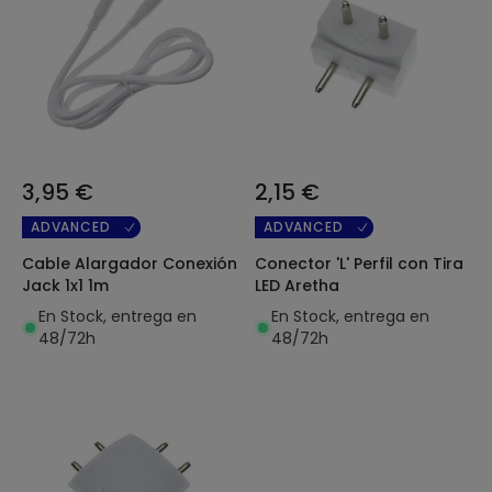
3,95 €
2,15 €
ADVANCED
ADVANCED
Cable Alargador Conexión
Conector 'L' Perfil con Tira
Jack 1x1 1m
LED Aretha
En Stock, entrega en
En Stock, entrega en
48/72h
48/72h