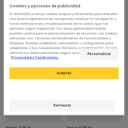
Cookies y opciones de publicidad
En efectoLED usamos cookies propias y de terceros para ofrecerte
una buena experiencia de navegación, analizar tu navegación y
hacer estimaciones y modelizaciones de los datos que nos
permitan seguir mejorando. Tus datos personales/cookies
pueden usarse para la personalización de anuncios. Las cookies
utilizadas son: Técnicas, de Rendimiento, de Funcionalidad y
Dirigidas. Puedes aceptarlas, rechazarlas o configurarlas para
adaptarlas a tus necesidades. Dando tu consentimiento, Google
utilizará tus datos personales según se indica en su sitio de
Personalizar
Privacidad y Condiciones.
-18%
-20%
Aceptar
Rechazar