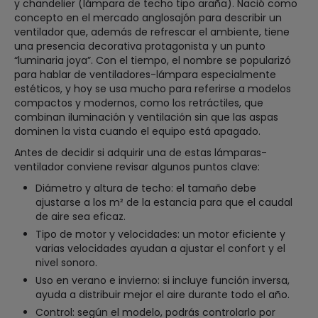
y chandelier (lámpara de techo tipo araña). Nació como
concepto en el mercado anglosajón para describir un
ventilador que, además de refrescar el ambiente, tiene
una presencia decorativa protagonista y un punto
“luminaria joya”. Con el tiempo, el nombre se popularizó
para hablar de ventiladores-lámpara especialmente
estéticos, y hoy se usa mucho para referirse a modelos
compactos y modernos, como los retráctiles, que
combinan iluminación y ventilación sin que las aspas
dominen la vista cuando el equipo está apagado.
Antes de decidir si adquirir una de estas lámparas-
ventilador conviene revisar algunos puntos clave:
Diámetro y altura de techo: el tamaño debe
ajustarse a los m² de la estancia para que el caudal
de aire sea eficaz.
Tipo de motor y velocidades: un motor eficiente y
varias velocidades ayudan a ajustar el confort y el
nivel sonoro.
Uso en verano e invierno: si incluye función inversa,
ayuda a distribuir mejor el aire durante todo el año.
Control: según el modelo, podrás controlarlo por