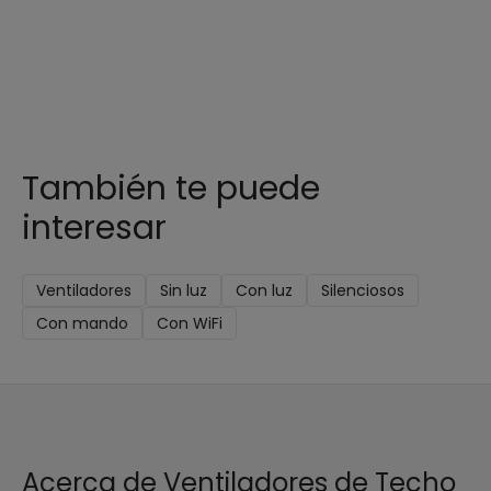
También te puede
interesar
Ventiladores
Sin luz
Con luz
Silenciosos
Con mando
Con WiFi
Acerca de Ventiladores de Techo