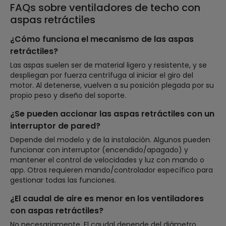
FAQs sobre ventiladores de techo con
aspas retráctiles
¿Cómo funciona el mecanismo de las aspas
retráctiles?
Las aspas suelen ser de material ligero y resistente, y se
despliegan por fuerza centrífuga al iniciar el giro del
motor. Al detenerse, vuelven a su posición plegada por su
propio peso y diseño del soporte.
¿Se pueden accionar las aspas retráctiles con un
interruptor de pared?
Depende del modelo y de la instalación. Algunos pueden
funcionar con interruptor (encendido/apagado) y
mantener el control de velocidades y luz con mando o
app. Otros requieren mando/controlador específico para
gestionar todas las funciones.
¿El caudal de aire es menor en los ventiladores
con aspas retráctiles?
No necesariamente. El caudal depende del diámetro