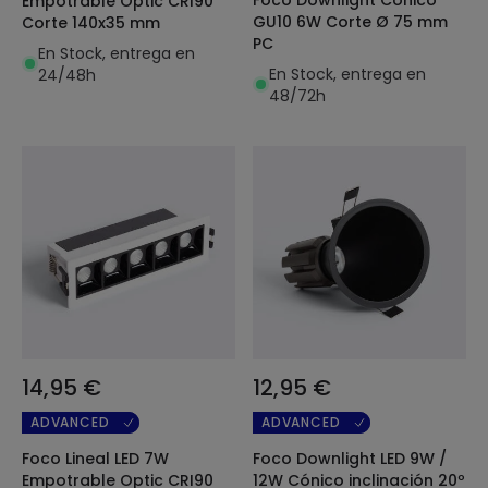
Empotrable Optic CRI90
GU10 6W Corte Ø 75 mm
Corte 140x35 mm
PC
En Stock, entrega en
En Stock, entrega en
24/48h
48/72h
14,95 €
12,95 €
ADVANCED
ADVANCED
Foco Lineal LED 7W
Foco Downlight LED 9W /
Empotrable Optic CRI90
12W Cónico inclinación 20º