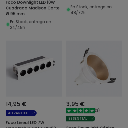
Foco Downlight LED 10W
En Stock, entrega en
Cuadrado Madison Corte
48/72h
Ø 95 mm
En Stock, entrega en
24/48h
14,95 €
3,95 €
(
3
)
ADVANCED
ESSENTIAL
Foco Lineal LED 7W
Foco Downlight Cónico