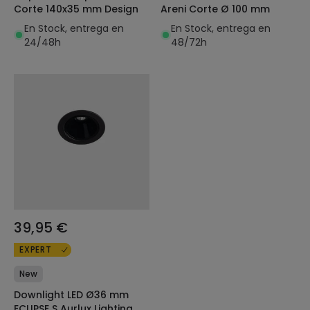
Corte 140x35 mm Design
Areni Corte Ø 100 mm
En Stock, entrega en
En Stock, entrega en
24/48h
48/72h
39,95 €
EXPERT
New
Downlight LED Ø36 mm
ECLIPSE S Aurlux Lighting