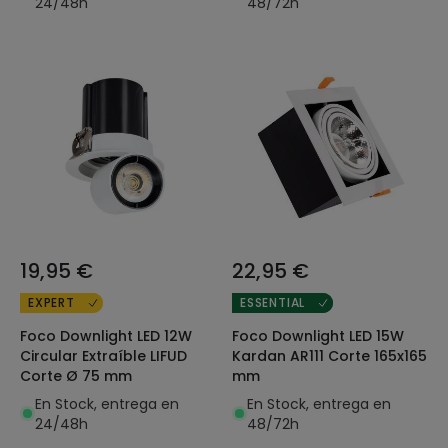
24/48h
48/72h
19,95 €
22,95 €
EXPERT
ESSENTIAL
Foco Downlight LED 12W
Foco Downlight LED 15W
Circular Extraíble LIFUD
Kardan AR111 Corte 165x165
Corte Ø 75 mm
mm
En Stock, entrega en
En Stock, entrega en
24/48h
48/72h