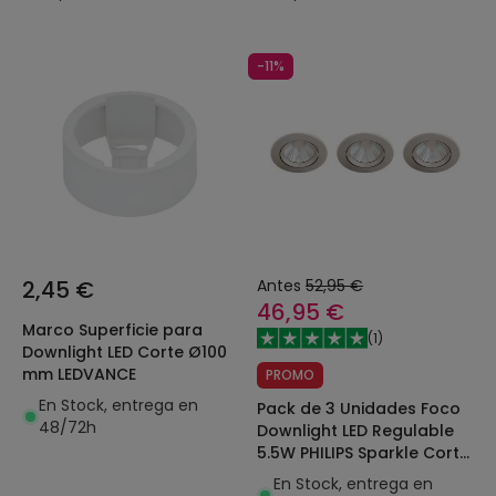
-11%
2,45 €
Antes
52,95 €
46,95 €
Marco Superficie para
(
1
)
Downlight LED Corte Ø100
mm LEDVANCE
PROMO
En Stock, entrega en
Pack de 3 Unidades Foco
48/72h
Downlight LED Regulable
5.5W PHILIPS Sparkle Corte
Ø 70 mm
En Stock, entrega en