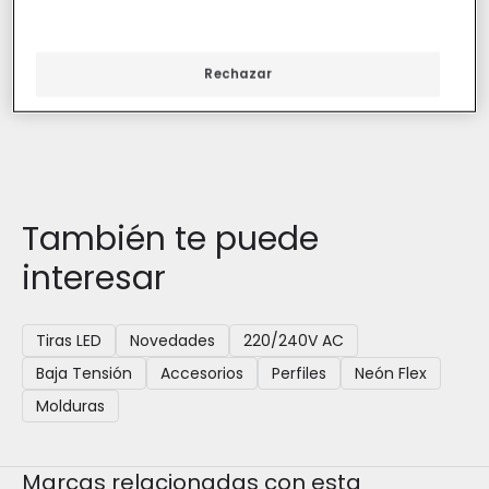
En Stock, entrega en
24/48h
Rechazar
También te puede
interesar
Tiras LED
Novedades
220/240V AC
Baja Tensión
Accesorios
Perfiles
Neón Flex
Molduras
Marcas relacionadas con esta